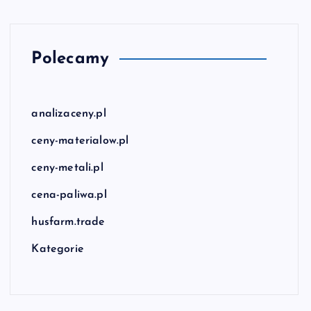
Polecamy
analizaceny.pl
ceny-materialow.pl
ceny-metali.pl
cena-paliwa.pl
husfarm.trade
Kategorie