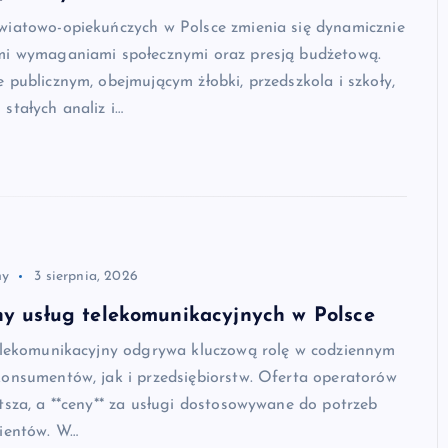
wiatowo-opiekuńczych w Polsce zmienia się dynamicznie
mi wymaganiami społecznymi oraz presją budżetową.
 publicznym, obejmującym żłobki, przedszkola i szkoły,
stałych analiz i…
ny
3 sierpnia, 2026
ny usług telekomunikacyjnych w Polsce
telekomunikacyjny odgrywa kluczową rolę w codziennym
konsumentów, jak i przedsiębiorstw. Oferta operatorów
tsza, a **ceny** za usługi dostosowywane do potrzeb
lientów. W…