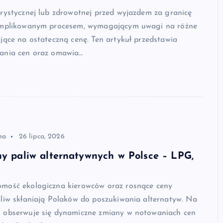
rystycznej lub zdrowotnej przed wyjazdem za granicę
omplikowanym procesem, wymagającym uwagi na różne
jące na ostateczną cenę. Ten artykuł przedstawia
ania cen oraz omawia…
na
26 lipca, 2026
ny paliw alternatywnych w Polsce – LPG,
r
mość ekologiczna kierowców oraz rosnące ceny
aliw skłaniają Polaków do poszukiwania alternatyw. Na
 obserwuje się dynamiczne zmiany w notowaniach cen