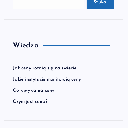
Szukaj
Wiedza
Jak ceny różnią się na świecie
Jakie instytucje monitorują ceny
Co wpływa na ceny
Czym jest cena?