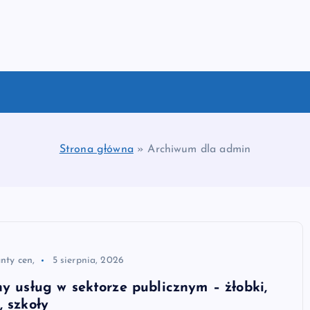
Strona główna
»
Archiwum dla admin
nty cen,
5 sierpnia, 2026
ny usług w sektorze publicznym – żłobki,
, szkoły