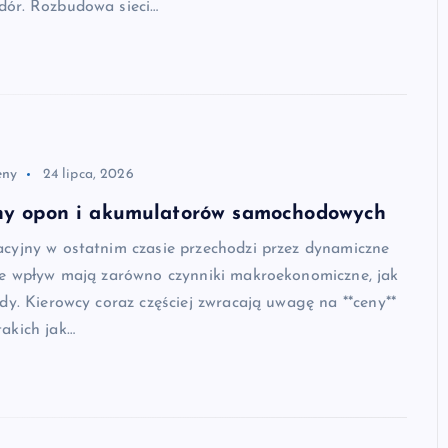
ór. Rozbudowa sieci…
eny
24 lipca, 2026
eny opon i akumulatorów samochodowych
cyjny w ostatnim czasie przechodzi przez dynamiczne
re wpływ mają zarówno czynniki makroekonomiczne, jak
dy. Kierowcy coraz częściej zwracają uwagę na **ceny**
akich jak…