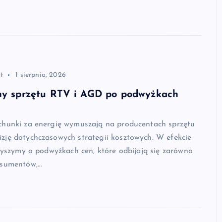
t
1 sierpnia, 2026
eny sprzętu RTV i AGD po podwyżkach
chunki za energię wymuszają na producentach sprzętu
zję dotychczasowych strategii kosztowych. W efekcie
słyszymy o podwyżkach cen, które odbijają się zarówno
nsumentów,…