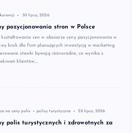
kurencji
30 lipca, 2026
ny pozycjonowania stron w Polsce
 kształtowania cen w obszarze ceny pozycjonowania w
owy krok dla firm planujących inwestycję w marketing
ferowane stawki bywają różnorodne, co wynika z
ekiwań klientów,…
ce na ceny polis
polisy turystyczne
28 lipca, 2026
ny polis turystycznych i zdrowotnych za