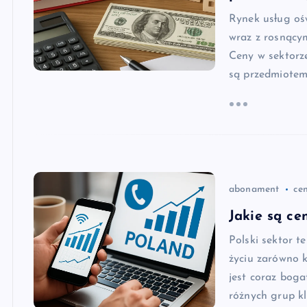
Rynek usług oś
wraz z rosnący
Ceny w sektorze
są przedmiotem 
abonament
ce
Jakie są ce
Polski sektor 
życiu zarówno 
jest coraz boga
różnych grup k