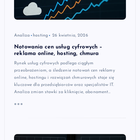
Analiza
hosting
26 kwietnia, 2026
Notowania cen usług cyfrowych –
reklama online, hosting, chmura
Rynek usług cyfrowych podlega ciągłym
przeobrażeniom, a śledzenie notowań cen reklamy
online, hostingu i rozwiązań chmurowych staje się
kluczowe dla przedsiębiorców oraz specjalistów IT.
Analiza zmian stawki za kliknięcie, abonament…