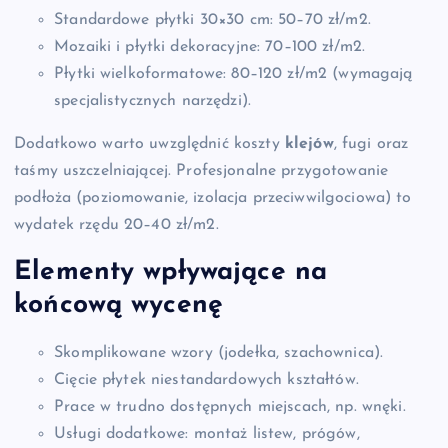
Standardowe płytki 30×30 cm: 50–70 zł/m2.
Mozaiki i płytki dekoracyjne: 70–100 zł/m2.
Płytki wielkoformatowe: 80–120 zł/m2 (wymagają
specjalistycznych narzędzi).
Dodatkowo warto uwzględnić koszty
klejów
, fugi oraz
taśmy uszczelniającej. Profesjonalne przygotowanie
podłoża (poziomowanie, izolacja przeciwwilgociowa) to
wydatek rzędu 20–40 zł/m2.
Elementy wpływające na
końcową wycenę
Skomplikowane wzory (jodełka, szachownica).
Cięcie płytek niestandardowych kształtów.
Prace w trudno dostępnych miejscach, np. wnęki.
Usługi dodatkowe: montaż listew, prógów,