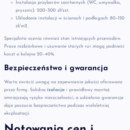
Instalacja przyborów sanitarnych (WC, umywalka,
prysznic): 200–500 zł/szt.
Układanie instalacji w ścianach i podłogach: 80–150
zł/m2.
Specjalista ocenia również stan istniejących przewodów.
Prace rozbiórkowe i usuwanie starych rur mogą podnieść
koszt o kolejne 20–40%.
Bezpieczeństwo i gwarancja
Warto zwrócić uwagę na zapewnienia jakości oferowane
przez firmę. Solidna
izolacja
i prawidłowy montaż
zmniejszają ryzyko nieszczelności, a udzielona gwarancja
daje poczucie bezpieczeństwa podczas wieloletniej
eksploatacji.
Notowania cen i