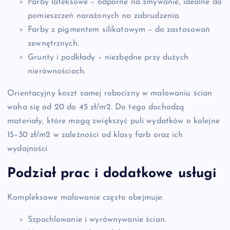
Farby lateksowe – odporne na zmywanie, idealne do
pomieszczeń narażonych na zabrudzenia.
Farby z pigmentem silikatowym – do zastosowań
zewnętrznych.
Grunty i podkłady – niezbędne przy dużych
nierównościach.
Orientacyjny koszt samej robocizny w malowaniu ścian
waha się od 20 do 45 zł/m2. Do tego dochodzą
materiały, które mogą zwiększyć puli wydatków o kolejne
15–30 zł/m2 w zależności od klasy farb oraz ich
wydajności.
Podział prac i dodatkowe usługi
Kompleksowe malowanie często obejmuje:
Szpachlowanie i wyrównywanie ścian.