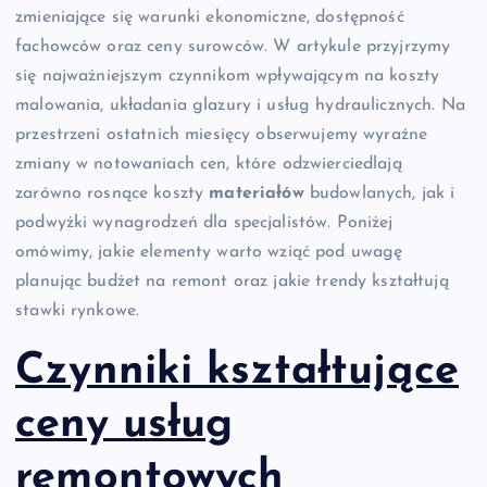
zmieniające się warunki ekonomiczne, dostępność
fachowców oraz ceny surowców. W artykule przyjrzymy
się najważniejszym czynnikom wpływającym na koszty
malowania, układania glazury i usług hydraulicznych. Na
przestrzeni ostatnich miesięcy obserwujemy wyraźne
zmiany w notowaniach cen, które odzwierciedlają
zarówno rosnące koszty
materiałów
budowlanych, jak i
podwyżki wynagrodzeń dla specjalistów. Poniżej
omówimy, jakie elementy warto wziąć pod uwagę
planując budżet na remont oraz jakie trendy kształtują
stawki rynkowe.
Czynniki kształtujące
ceny usług
remontowych