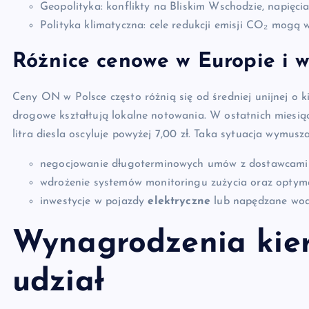
Geopolityka: konflikty na Bliskim Wschodzie, napięc
Polityka klimatyczna: cele redukcji emisji CO₂ mogą 
Różnice cenowe w Europie i w
Ceny ON w Polsce często różnią się od średniej unijnej o 
drogowe kształtują lokalne notowania. W ostatnich miesią
litra diesla oscyluje powyżej 7,00 zł. Taka sytuacja wymus
negocjowanie długoterminowych umów z dostawcami 
wdrożenie systemów monitoringu zużycia oraz optymal
inwestycje w pojazdy
elektryczne
lub napędzane wo
Wynagrodzenia kier
udział