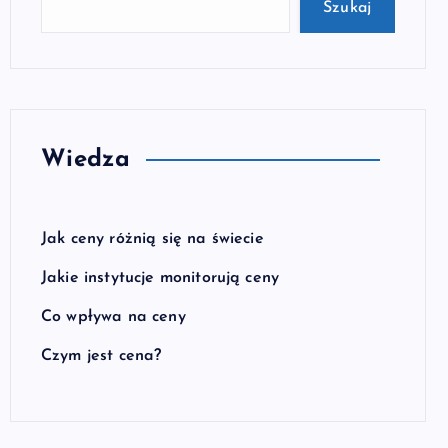
Szukaj
Wiedza
Jak ceny różnią się na świecie
Jakie instytucje monitorują ceny
Co wpływa na ceny
Czym jest cena?