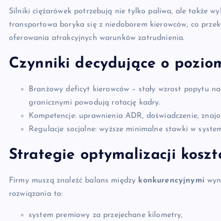
Silniki ciężarówek potrzebują nie tylko paliwa, ale także 
transportowa boryka się z niedoborem kierowców, co prze
oferowania atrakcyjnych warunków zatrudnienia.
Czynniki decydujące o pozio
Branżowy deficyt kierowców – stały wzrost popytu na
granicznymi powodują rotację kadry.
Kompetencje: uprawnienia ADR, doświadczenie, znaj
Regulacje socjalne: wyższe minimalne stawki w syst
Strategie optymalizacji kosz
Firmy muszą znaleźć balans między
konkurencyjnymi
wyna
rozwiązania to:
system premiowy za przejechane kilometry,