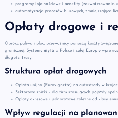
programy lojalnościowe i benefity (zakwaterowanie, w
automatyzacja procesów biurowych, zmniejszająca lic
Opłaty drogowe i r
Oprócz paliwa i płac, przewoźnicy ponoszą koszty związane 
granicznej. Systemy
myta
w Polsce i całej Europie wprowa
długości trasy.
Struktura opłat drogowych
Opłata unijna (Eurovignette) na autostrady w krajac
Sektorowe zniżki – dla firm stosujących pojazdy speł
Opłaty okresowe i jednorazowe zależne od klasy emisj
Wpływ regulacji na planowani