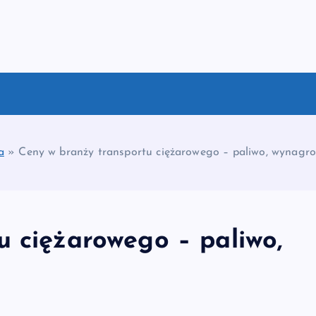
a
»
Ceny w branży transportu ciężarowego – paliwo, wynagro
u ciężarowego – paliwo,