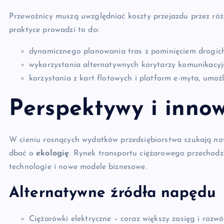
Przewoźnicy muszą uwzględniać koszty przejazdu przez różn
praktyce prowadzi to do:
dynamicznego planowania tras z pominięciem drogic
wykorzystania alternatywnych korytarzy komunikacyj
korzystania z kart flotowych i platform e-myta, umożli
Perspektywy i inno
W cieniu rosnących wydatków przedsiębiorstwa szukają no
dbać o
ekologię
. Rynek transportu ciężarowego przechodzi
technologie i nowe modele biznesowe.
Alternatywne źródła napędu
Ciężarówki elektryczne – coraz większy zasięg i rozwój