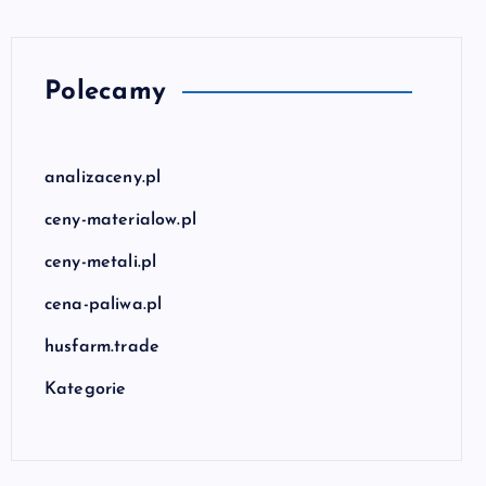
Polecamy
analizaceny.pl
ceny-materialow.pl
ceny-metali.pl
cena-paliwa.pl
husfarm.trade
Kategorie