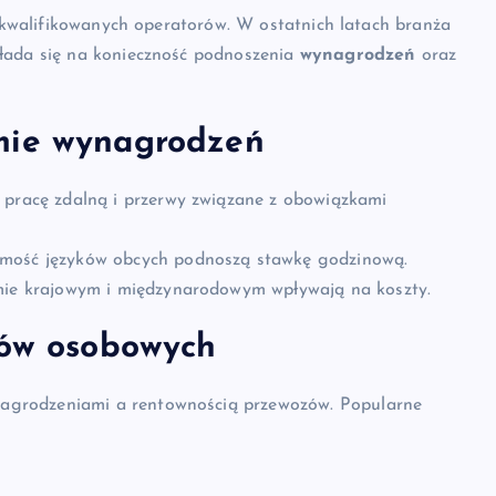
wykwalifikowanych operatorów. W ostatnich latach branża
kłada się na konieczność podnoszenia
wynagrodzeń
oraz
mie wynagrodzeń
 pracę zdalną i przerwy związane z obowiązkami
omość języków obcych podnoszą stawkę godzinową.
emie krajowym i międzynarodowym wpływają na koszty.
tów osobowych
grodzeniami a rentownością przewozów. Popularne