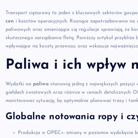
Transport ciężarowy to jeden z kluczowych sektorów gospo
cen
i kosztów operacyjnych. Rosnące zapotrzebowanie na 
paliwowych oraz zmieniające się regulacje sprawiają, że 
skutecznego zarządzania flotą. Poniższy artykuł przybliża 
wpływające na koszty przewozu oraz wskazuje najważniejsz
Paliwa i ich wpływ 
Wydatki na
paliwo
stanowią jedną z największych pozycji
giełdach światowych oraz różnice w cenach detalicznych 
monitorować sytuację, by optymalnie planować trasy i tan
Globalne notowania ropy i cz
Produkcja w OPEC+: zmiany w poziomie wydobycia be