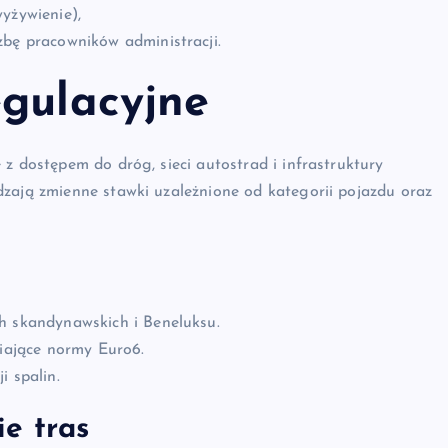
yżywienie),
zbę pracowników administracji.
egulacyjne
z dostępem do dróg, sieci autostrad i infrastruktury
dzają zmienne stawki uzależnione od kategorii pojazdu oraz
h skandynawskich i Beneluksu.
niające normy Euro6.
i spalin.
e tras