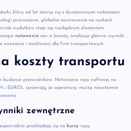
darki, który od lat mierzy się z dynamicznymi wahaniami
usługi przewozowe, globalne zawirowania na rynkach
kontrola wydatków staje się niezbędnym elementem
bieżące
notowania
cen w branży, analizuje główne czynniki
e wyzwania i możliwości dla firm transportowych.
na koszty transportu
 w budżecie przewoźników. Notowania ropy naftowej na
ON i EUROL sprawiają, że operatorzy muszą nieustannie
kowania.
ynniki zewnętrzne
zpośrednio przekładają się na
kursy
ropy.