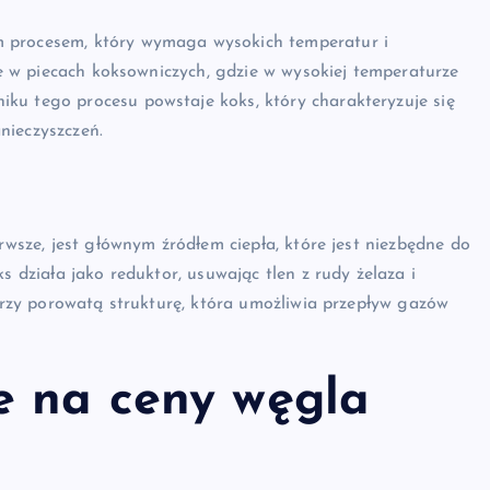
m procesem, który wymaga wysokich temperatur i
zie w piecach koksowniczych, gdzie w wysokiej temperaturze
ku tego procesu powstaje koks, który charakteryzuje się
nieczyszczeń.
rwsze, jest głównym źródłem ciepła, które jest niezbędne do
s działa jako reduktor, usuwając tlen z rudy żelaza i
worzy porowatą strukturę, która umożliwia przepływ gazów
e na ceny węgla