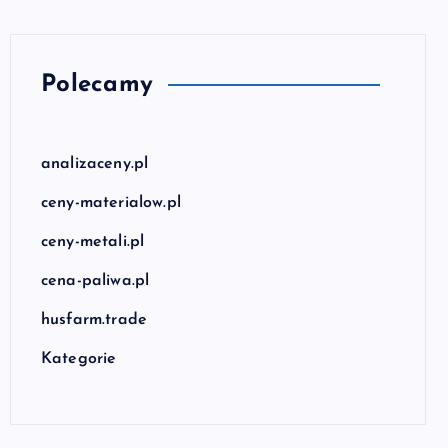
Polecamy
analizaceny.pl
ceny-materialow.pl
ceny-metali.pl
cena-paliwa.pl
husfarm.trade
Kategorie