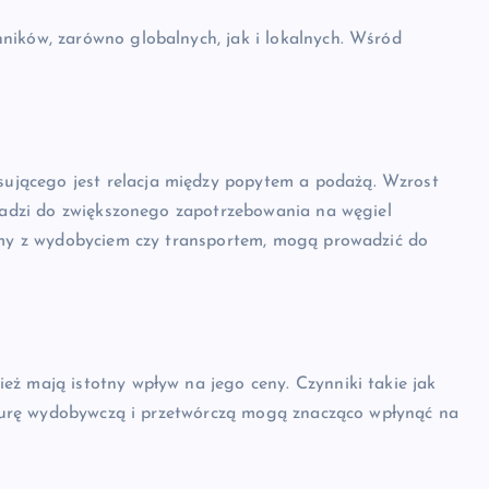
ników, zarówno globalnych, jak i lokalnych. Wśród
jącego jest relacja między popytem a podażą. Wzrost
owadzi do zwiększonego zapotrzebowania na węgiel
lemy z wydobyciem czy transportem, mogą prowadzić do
ż mają istotny wpływ na jego ceny. Czynniki takie jak
ukturę wydobywczą i przetwórczą mogą znacząco wpłynąć na