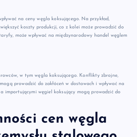
wpływać na ceny węgla koksującego. Na przykład,
iększyć koszty produkcji, co z kolei może prowadzić do
 i taryfy, może wpływać na międzynarodowy handel węglem
rowców, w tym węgla koksującego. Konflikty zbrojne,
j mogą prowadzić do zakłóceń w dostawach i wpływać na
i a importującymi węgiel koksujący mogą prowadzić do
ności cen węgla
zemysłu stalowego