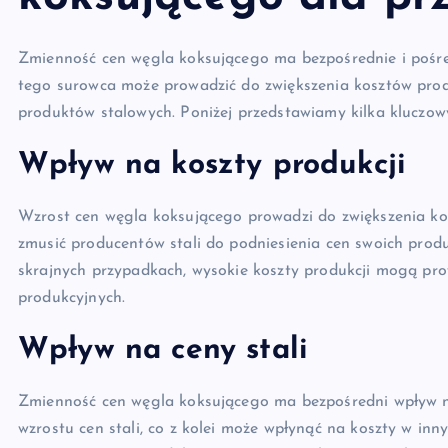
Zmienność cen węgla koksującego ma bezpośrednie i pośre
tego surowca może prowadzić do zwiększenia kosztów produ
produktów stalowych. Poniżej przedstawiamy kilka kluczow
Wpływ na koszty produkcji
Wzrost cen węgla koksującego prowadzi do zwiększenia ko
zmusić producentów stali do podniesienia cen swoich pro
skrajnych przypadkach, wysokie koszty produkcji mogą pr
produkcyjnych.
Wpływ na ceny stali
Zmienność cen węgla koksującego ma bezpośredni wpływ n
wzrostu cen stali, co z kolei może wpłynąć na koszty w inn