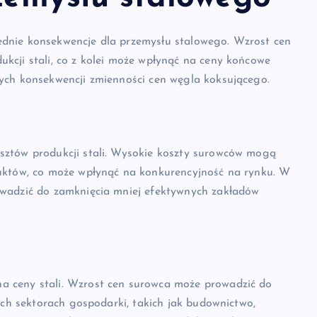
dnie konsekwencje dla przemysłu stalowego. Wzrost cen
kcji stali, co z kolei może wpłynąć na ceny końcowe
ych konsekwencji zmienności cen węgla koksującego.
sztów produkcji stali. Wysokie koszty surowców mogą
duktów, co może wpłynąć na konkurencyjność na rynku. W
owadzić do zamknięcia mniej efektywnych zakładów
a ceny stali. Wzrost cen surowca może prowadzić do
ych sektorach gospodarki, takich jak budownictwo,