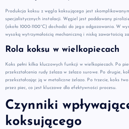
Produkcja koksu z węgla koksującego jest skomplikowany
specjalistycznych instalacji. Węgiel jest poddawany piroli
(około 1000-1100°C) dochodzi do jego odgazowania. W wyni
wysoką wytrzymałością mechaniczną i niską zawartością za
Rola koksu w wielkopiecach
Koks pełni kilka kluczowych funkcji w wielkopiecach. Po pie
przekształcenia rudy żelaza w żelazo surowe. Po drugie, kok
przekształcając ją w metaliczne żelazo. Po trzecie, koks t
przez piec, co jest kluczowe dla efektywności procesu.
Czynniki wpływając
koksującego