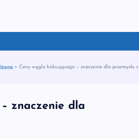
łówna
»
Ceny węgla koksującego – znaczenie dla przemysłu 
– znaczenie dla