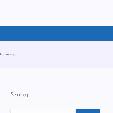
stalowego
Szukaj