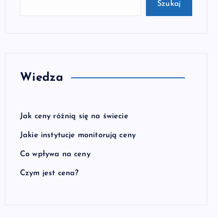
Szukaj
Wiedza
Jak ceny różnią się na świecie
Jakie instytucje monitorują ceny
Co wpływa na ceny
Czym jest cena?