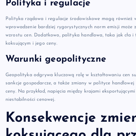
Polityka i regulacje
Polityka rządowa i regulacje środowiskowe mogą również 
wprowadzenie bardziej rygorystycznych norm emisji może zw
wzrostu cen. Dodatkowo, polityka handlowa, taka jak cła
koksującym i jego ceny.
Warunki geopolityczne
Geopolityka odgrywa kluczową rolę w kształtowaniu cen su
sankcje gospodarcze, a także zmiany w polityce handlowe
ceny. Na przykład, napięcia między krajami eksportującym
niestabilności cenowej.
Konsekwencje zmien
koksującego dla pr