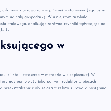
y, odgrywa kluczową rolę w przemyśle stalowym. Jego ceny
samym na całą gospodarkę. W niniejszym artykule
ysłu stalowego, analizując zarówno czynniki wpływające na
darki.
ksującego w
ukcji stali, zwłaszcza w metodzie wielkopiecowej. W
który następnie służy jako paliwo i reduktor w piecach
a przekształcenie rudy żelaza w żelazo surowe, a następnie