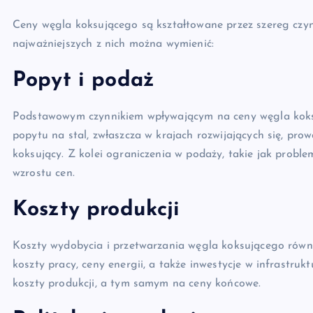
Ceny węgla koksującego są kształtowane przez szereg czyn
najważniejszych z nich można wymienić:
Popyt i podaż
Podstawowym czynnikiem wpływającym na ceny węgla koksu
popytu na stal, zwłaszcza w krajach rozwijających się, pr
koksujący. Z kolei ograniczenia w podaży, takie jak prob
wzrostu cen.
Koszty produkcji
Koszty wydobycia i przetwarzania węgla koksującego równie
koszty pracy, ceny energii, a także inwestycje w infrastr
koszty produkcji, a tym samym na ceny końcowe.