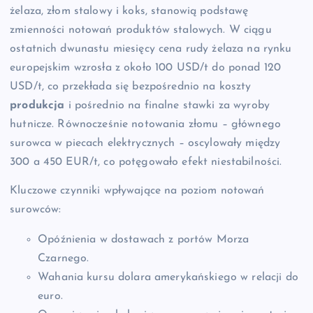
żelaza, złom stalowy i koks, stanowią podstawę
zmienności notowań produktów stalowych. W ciągu
ostatnich dwunastu miesięcy cena rudy żelaza na rynku
europejskim wzrosła z około 100 USD/t do ponad 120
USD/t, co przekłada się bezpośrednio na koszty
produkcja
i pośrednio na finalne stawki za wyroby
hutnicze. Równocześnie notowania złomu – głównego
surowca w piecach elektrycznych – oscylowały między
300 a 450 EUR/t, co potęgowało efekt niestabilności.
Kluczowe czynniki wpływające na poziom notowań
surowców:
Opóźnienia w dostawach z portów Morza
Czarnego.
Wahania kursu dolara amerykańskiego w relacji do
euro.