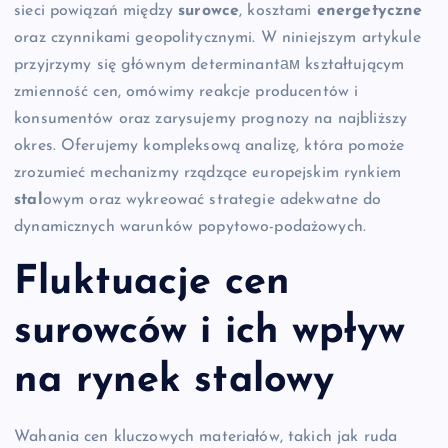
sieci powiązań między
surowce
, kosztami
energetyczne
oraz czynnikami geopolitycznymi. W niniejszym artykule
przyjrzymy się głównym determinantам kształtującym
zmienność cen, omówimy reakcje producentów i
konsumentów oraz zarysujemy prognozy na najbliższy
okres. Oferujemy kompleksową analizę, która pomoże
zrozumieć mechanizmy rządzące europejskim rynkiem
stal
owym oraz wykreować strategie adekwatne do
dynamicznych warunków popytowo-podażowych.
Fluktuacje cen
surowców i ich wpływ
na rynek stalowy
Wahania cen kluczowych materiałów, takich jak ruda