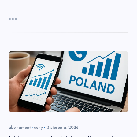
abonament
ceny
3 sierpnia, 2026