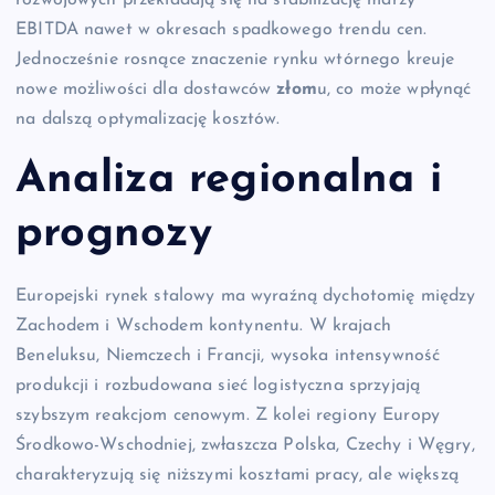
EBITDA nawet w okresach spadkowego trendu cen.
Jednocześnie rosnące znaczenie rynku wtórnego kreuje
nowe możliwości dla dostawców
złom
u, co może wpłynąć
na dalszą optymalizację kosztów.
Analiza regionalna i
prognozy
Europejski rynek stalowy ma wyraźną dychotomię między
Zachodem i Wschodem kontynentu. W krajach
Beneluksu, Niemczech i Francji, wysoka intensywność
produkcji i rozbudowana sieć logistyczna sprzyjają
szybszym reakcjom cenowym. Z kolei regiony Europy
Środkowo-Wschodniej, zwłaszcza Polska, Czechy i Węgry,
charakteryzują się niższymi kosztami pracy, ale większą