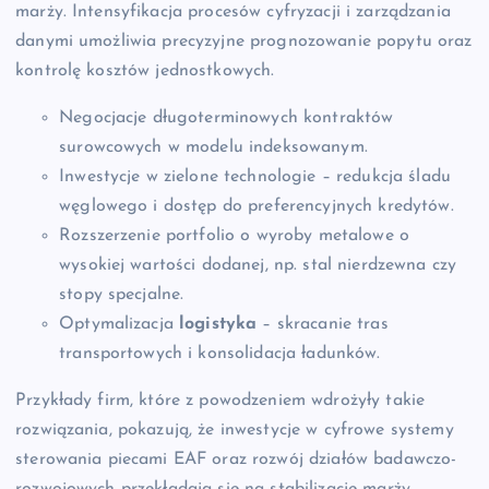
marży. Intensyfikacja procesów cyfryzacji i zarządzania
danymi umożliwia precyzyjne prognozowanie popytu oraz
kontrolę kosztów jednostkowych.
Negocjacje długoterminowych kontraktów
surowcowych w modelu indeksowanym.
Inwestycje w zielone technologie – redukcja śladu
węglowego i dostęp do preferencyjnych kredytów.
Rozszerzenie portfolio o wyroby metalowe o
wysokiej wartości dodanej, np. stal nierdzewna czy
stopy specjalne.
Optymalizacja
logistyka
– skracanie tras
transportowych i konsolidacja ładunków.
Przykłady firm, które z powodzeniem wdrożyły takie
rozwiązania, pokazują, że inwestycje w cyfrowe systemy
sterowania piecami EAF oraz rozwój działów badawczo-
rozwojowych przekładają się na stabilizację marży