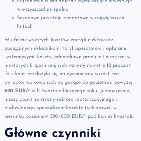
Ograniczenia ekologiczne wymuszające inwestycje
w oczyszczalnie spalin.
Sezonowe przestoje remontowe w największych
hutach.
W efekcie wyższych kosztów energii elektrycznej,
obciążonych składnikami taryf operatorów i opłatami
systemowymi, koszty jednostkowe produkcji hutniczej w
niektórych krajach unijnych wzrosły nawet o 12 procent.
To z kolei przełożyło się na dynamiczny wzrost cen
wyrobów walcowanych na gorąco do poziomów powyżej
620 EUR/t
w II kwartale bieżącego roku. Jednocześnie,
niższy popyt ze strony sektora motoryzacyjnego i
budowlanego spowodował korektę tych stawek w
kierunku poziomów 580–600 EUR/t pod koniec kwartału.
Główne czynniki