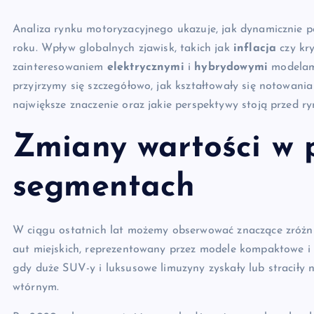
Analiza rynku motoryzacyjnego ukazuje, jak dynamicznie 
roku. Wpływ globalnych zjawisk, takich jak
inflacja
czy kr
zainteresowaniem
elektrycznymi
i
hybrydowymi
modelami
przyjrzymy się szczegółowo, jak kształtowały się notowania
największe znaczenie oraz jakie perspektywy stoją przed r
Zmiany wartości w 
segmentach
W ciągu ostatnich lat możemy obserwować znaczące zróż
aut miejskich, reprezentowany przez modele kompaktowe i
gdy duże SUV-y i luksusowe limuzyny zyskały lub straciły 
wtórnym.