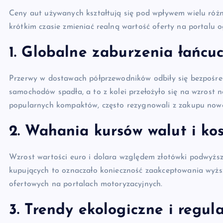
Ceny aut używanych kształtują się pod wpływem wielu różn
krótkim czasie zmieniać realną wartość oferty na portalu 
1. Globalne zaburzenia łańcu
Przerwy w dostawach półprzewodników odbiły się bezpośre
samochodów spadła, a to z kolei przełożyło się na wzrost
popularnych kompaktów, często rezygnowali z zakupu noweg
2. Wahania kursów walut i ko
Wzrost wartości euro i dolara względem złotówki podwyżs
kupujących to oznaczało konieczność zaakceptowania wyżs
ofertowych na portalach motoryzacyjnych.
3. Trendy ekologiczne i regul