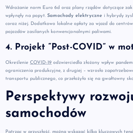
Wdrażanie norm Euro 6d oraz plany rządów dotyczące zaka
wpłynęły na popyt.
Samochody elektryczne
i hybrydy zys
coraz niżej. Dodatkowo lokalne opłaty za wjazd do centrów m
pojazdów zasilanych konwencjonalnymi paliwami.
4. Projekt “Post-COVID” w mot
Określenie
COVID-19
odzwierciedla złożony wpływ pandemi
ograniczenia produkcyjne, z drugiej – wzrosło zapotrzebow
transportu publicznego, co przełożyło się na gwałtowny s
Perspektywy rozwoj
samochodów
Patrząc w przyszłość, można wskazać kilka kluczowych tend