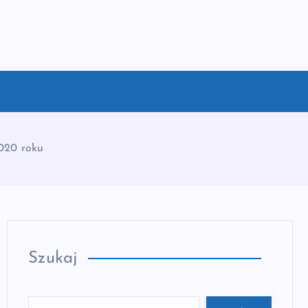
020 roku
Szukaj