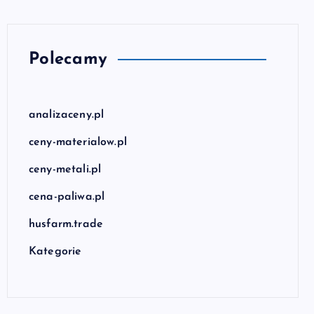
Polecamy
analizaceny.pl
ceny-materialow.pl
ceny-metali.pl
cena-paliwa.pl
husfarm.trade
Kategorie