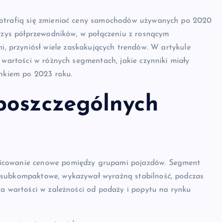
potrafią się zmieniać ceny samochodów używanych po 2020
yzys półprzewodników, w połączeniu z rosnącym
, przyniósł wiele zaskakujących trendów. W artykule
 wartości w różnych segmentach, jakie czynniki miały
ynkiem po 2023 roku.
poszczególnych
nicowanie cenowe pomiędzy grupami pojazdów. Segment
 subkompaktowe, wykazywał wyraźną stabilność, podczas
na wartości w zależności od podaży i popytu na rynku