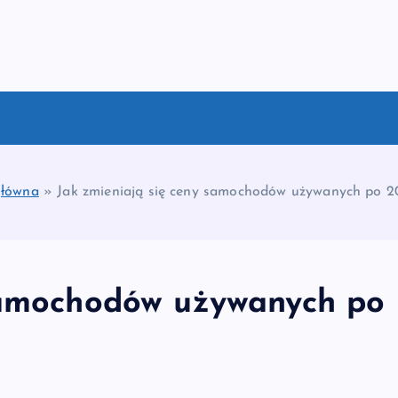
główna
»
Jak zmieniają się ceny samochodów używanych po 2
 samochodów używanych po