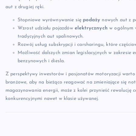
aut z drugiej ręki.
Stopniowe wyrównywanie się
podaży
nowych aut z p
Wzrost udziału pojazdów
elektrycznych
w ogólnym w
tradycyjnych aut spalinowych.
Rozwój usług subskrypcji i carsharingu, które częśc
Możliwość dalszych zmian legislacyjnych w zakresie e
benzynowych i diesla.
Z perspektywy inwestorów i pasjonatów motoryzacji warto
branżowe, aby na bieżąco reagować na zmieniające się not
magazynowania energii, może z kolei przynieść rewolucję 
konkurencyjnymi nawet w klasie używanej.