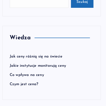
Szukaj
Wiedza
Jak ceny różnią się na świecie
Jakie instytucje monitorują ceny
Co wpływa na ceny
Czym jest cena?