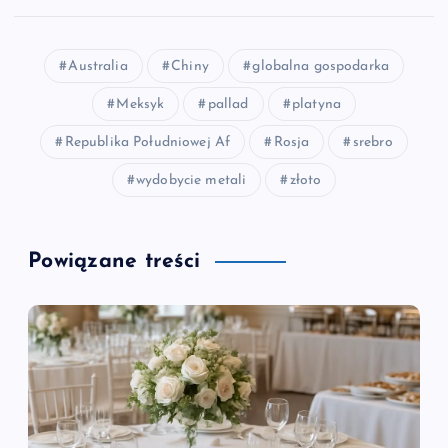
Australia
Chiny
globalna gospodarka
Meksyk
pallad
platyna
Republika Południowej Af
Rosja
srebro
wydobycie metali
złoto
Powiązane treści