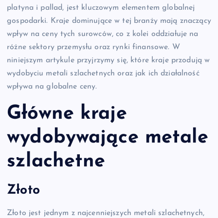
platyna i pallad, jest kluczowym elementem globalnej
gospodarki. Kraje dominujące w tej branży mają znaczący
wpływ na ceny tych surowców, co z kolei oddziałuje na
różne sektory przemysłu oraz rynki finansowe. W
niniejszym artykule przyjrzymy się, które kraje przodują w
wydobyciu metali szlachetnych oraz jak ich działalność
wpływa na globalne ceny.
Główne kraje
wydobywające metale
szlachetne
Złoto
Złoto jest jednym z najcenniejszych metali szlachetnych,