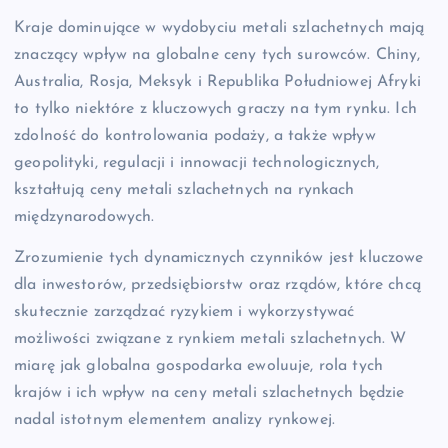
Kraje dominujące w wydobyciu metali szlachetnych mają
znaczący wpływ na globalne ceny tych surowców. Chiny,
Australia, Rosja, Meksyk i Republika Południowej Afryki
to tylko niektóre z kluczowych graczy na tym rynku. Ich
zdolność do kontrolowania podaży, a także wpływ
geopolityki, regulacji i innowacji technologicznych,
kształtują ceny metali szlachetnych na rynkach
międzynarodowych.
Zrozumienie tych dynamicznych czynników jest kluczowe
dla inwestorów, przedsiębiorstw oraz rządów, które chcą
skutecznie zarządzać ryzykiem i wykorzystywać
możliwości związane z rynkiem metali szlachetnych. W
miarę jak globalna gospodarka ewoluuje, rola tych
krajów i ich wpływ na ceny metali szlachetnych będzie
nadal istotnym elementem analizy rynkowej.