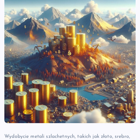
Wydobycie metali szlachetnych, takich jak złoto, srebro,