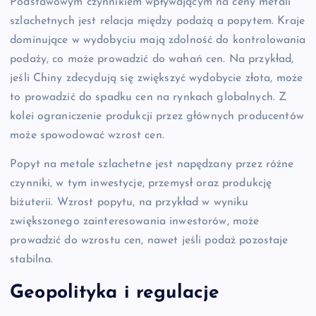
Podstawowym czynnikiem wpływającym na ceny metali
szlachetnych jest relacja między podażą a popytem. Kraje
dominujące w wydobyciu mają zdolność do kontrolowania
podaży, co może prowadzić do wahań cen. Na przykład,
jeśli Chiny zdecydują się zwiększyć wydobycie złota, może
to prowadzić do spadku cen na rynkach globalnych. Z
kolei ograniczenie produkcji przez głównych producentów
może spowodować wzrost cen.
Popyt na metale szlachetne jest napędzany przez różne
czynniki, w tym inwestycje, przemysł oraz produkcję
biżuterii. Wzrost popytu, na przykład w wyniku
zwiększonego zainteresowania inwestorów, może
prowadzić do wzrostu cen, nawet jeśli podaż pozostaje
stabilna.
Geopolityka i regulacje