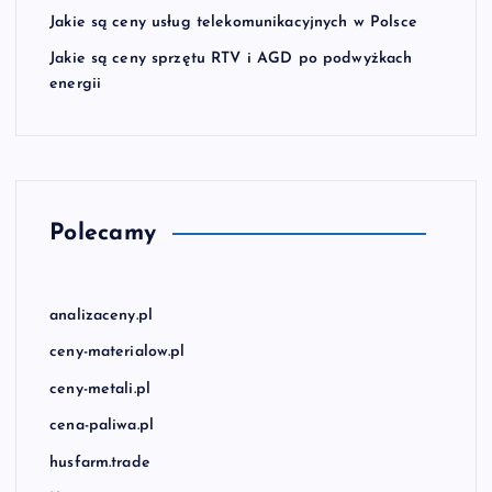
Jakie są ceny usług telekomunikacyjnych w Polsce
Jakie są ceny sprzętu RTV i AGD po podwyżkach
energii
Polecamy
analizaceny.pl
ceny-materialow.pl
ceny-metali.pl
cena-paliwa.pl
husfarm.trade