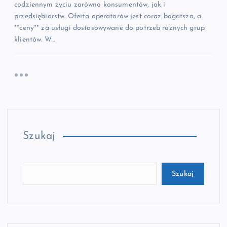
codziennym życiu zarówno konsumentów, jak i
przedsiębiorstw. Oferta operatorów jest coraz bogatsza, a
**ceny** za usługi dostosowywane do potrzeb różnych grup
klientów. W…
Szukaj
Szukaj