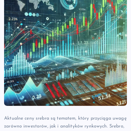
Aktualne ceny srebra są tematem, który przyciąga uwagę
zarówno inwestorów, jak i analityków rynkowych. Srebro,