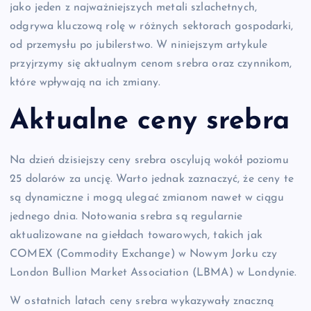
jako jeden z najważniejszych metali szlachetnych,
odgrywa kluczową rolę w różnych sektorach gospodarki,
od przemysłu po jubilerstwo. W niniejszym artykule
przyjrzymy się aktualnym cenom srebra oraz czynnikom,
które wpływają na ich zmiany.
Aktualne ceny srebra
Na dzień dzisiejszy ceny srebra oscylują wokół poziomu
25 dolarów za uncję. Warto jednak zaznaczyć, że ceny te
są dynamiczne i mogą ulegać zmianom nawet w ciągu
jednego dnia. Notowania srebra są regularnie
aktualizowane na giełdach towarowych, takich jak
COMEX (Commodity Exchange) w Nowym Jorku czy
London Bullion Market Association (LBMA) w Londynie.
W ostatnich latach ceny srebra wykazywały znaczną