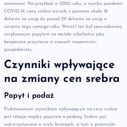
zmienność. Na przykład, w 2020 roku, w wyniku pandemii
COVID-19, ceny srebra wzrosły z poziomu około 18
dolarów za uncję do ponad 29 dolarów za uncję w
sierpniu tego samego roku. Wzrost ten był spowodowany
zwiększonym popytem na metale szlachetne jako
bezpieczne przystanie w czasach niepewności
gospodarczej.
Czynniki wpływające
na zmiany cen srebra
Popyt i podaż
Podstawowym czynnikiem wpływającym na ceny srebra
jest relacja między popytem a podażą. Srebro jest
wykorzystywane w wielu branżach, w tym w przemyśle