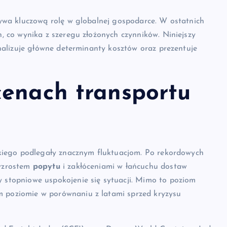
wa kluczową rolę w globalnej gospodarce. W ostatnich
, co wynika z szeregu złożonych czynników. Niniejszy
alizuje główne determinanty kosztów oraz prezentuje
cenach transportu
iego podlegały znacznym fluktuacjom. Po rekordowych
wzrostem
popytu
i zakłóceniami w łańcuchu dostaw
 stopniowe uspokojenie się sytuacji. Mimo to poziom
m poziomie w porównaniu z latami sprzed kryzysu