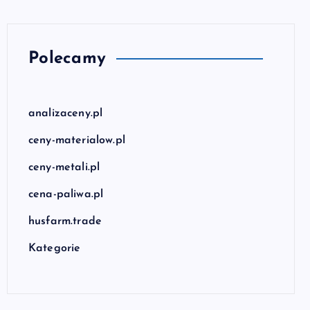
Polecamy
analizaceny.pl
ceny-materialow.pl
ceny-metali.pl
cena-paliwa.pl
husfarm.trade
Kategorie