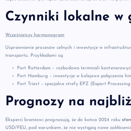
Czynniki lokalne w
Wcześniejszy harmonogram
Usprawnienie procesów celnych i inwestycje w infrastrukt
transportu. Przykładami są:
Port Rotterdam – rozbudowa terminali kontenerowyc
Port Hamburg – inwestycje w kolejowe połączenia hi
Port Triest – specjalne strefy EPZ (Export Processing
Prognozy na najbli
Eksperci branżowi prognozują, że do końca 2024 roku
sta
USD/FEU, pod warunkiem, że nie wystąpią nowe zakłócenia