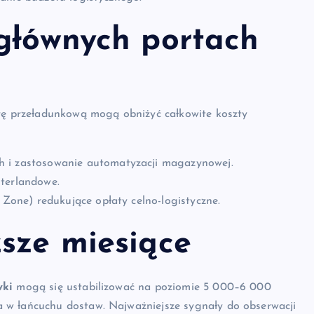
 głównych portach
urę przeładunkową mogą obniżyć całkowite koszty
h i zastosowanie automatyzacji magazynowej.
nterlandowe.
 Zone) redukujące opłaty celno-logistyczne.
ższe miesiące
wki
mogą się ustabilizować na poziomie 5 000–6 000
 w łańcuchu dostaw. Najważniejsze sygnały do obserwacji