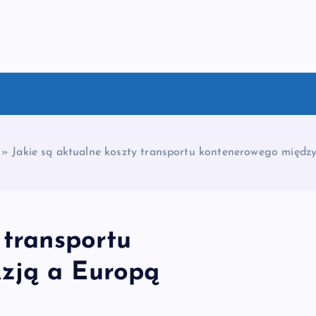
»
Jakie są aktualne koszty transportu kontenerowego międz
 transportu
zją a Europą