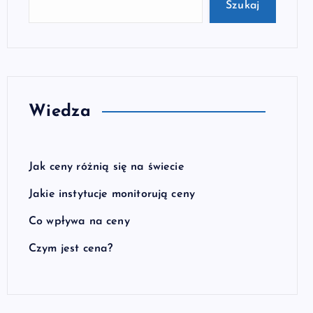
Szukaj
Wiedza
Jak ceny różnią się na świecie
Jakie instytucje monitorują ceny
Co wpływa na ceny
Czym jest cena?