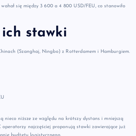
ks wahał się między 3 600 a 4 800 USD/FEU, co stanowiło
 ich stawki
 Chinach (Szanghaj, Ningbo) z Rotterdamem i Hamburgiem.
EU
 nieco niższe ze względu na krótszy dystans i mniejszą
operatorzy najczęściej proponują stawki zawierające już
anie budżetu logistycznego.