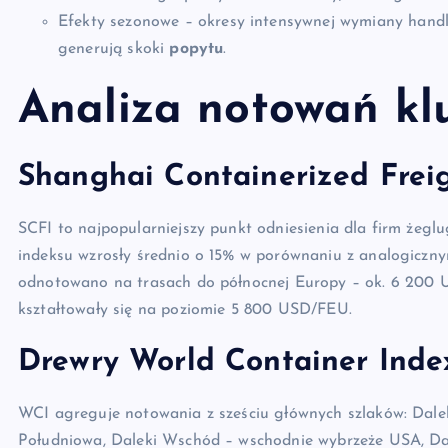
Efekty sezonowe – okresy intensywnej wymiany handlow
generują skoki
popytu
.
Analiza notowań kl
Shanghai Containerized Freig
SCFI to najpopularniejszy punkt odniesienia dla firm żeg
indeksu wzrosły średnio o 15% w porównaniu z analogiczn
odnotowano na trasach do północnej Europy – ok. 6 200
kształtowały się na poziomie 5 800 USD/FEU.
Drewry World Container Inde
WCI agreguje notowania z sześciu głównych szlaków: Dal
Południowa, Daleki Wschód – wschodnie wybrzeże USA, D