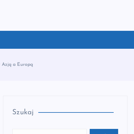
y Azją a Europą
Szukaj