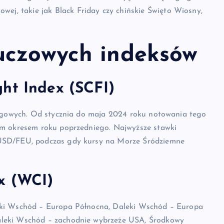
ej, takie jak Black Friday czy chińskie Święto Wiosny,
uczowych indeksów
ht Index (SCFI)
lugowych. Od stycznia do maja 2024 roku notowania tego
ym okresem roku poprzedniego. Najwyższe stawki
 USD/FEU, podczas gdy kursy na Morze Śródziemne
x (WCI)
eki Wschód – Europa Północna, Daleki Wschód – Europa
aleki Wschód – zachodnie wybrzeże USA, Środkowy