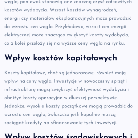
węgla, ponieważ stanowią one znaczną część całkowitych
kosztów wydobycia. Wzrost kosztów wynagrodzeń,
energii czy materiałów eksploatacyjnych może prowadzić
do wzrostu cen węgla. Przykładowo, wzrost cen energii
elektrycznej może znacząco zwiększyć koszty wydobycia,
co z kolei przełoży się na wyższe ceny węgla na rynku.
Wpływ kosztów kapitałowych
Koszty kapitałowe, choć są jednorazowe, również mają
wpływ na ceny węgla. Inwestycje w nowoczesny sprzęt i
infrastrukturę mogą zwiększyć efektywność wydobycia i
obniżyć koszty operacyjne w dłuższej perspektywie.
Jednakże, wysokie koszty początkowe mogą prowadzić do
wzrostu cen węgla, zwłaszcza jeśli kopalnie muszą
zaciągać kredyty na sfinansowanie tych inwestycji.
Wpływ kosztów środowiskowych i