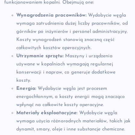
funkcjonowaniem kopalni. Obejmują one:
Wynagrodzenia pracowników:
Wydobycie węgla
wymaga zatrudnienia dużej liczby pracowników, od
górników po inżynierów i personel administracyjny.
Koszty wynagrodzeń stanowią znaczną część
całkowitych kosztów operacyjnych.
Utrzymanie sprzętu:
Maszyny i urządzenia
używane w kopalniach wymagają regularnej
konserwacji i napraw, co generuje dodatkowe
koszty.
Energia:
Wydobycie węgla jest procesem
energochłonnym, a koszty energii mogą znacząco
wpłynąć na całkowite koszty operacyjne.
Materiały eksploatacyjne:
Wydobycie węgla
wymaga użycia różnorodnych materiałów, takich jak
dynamit, smary, oleje i inne substancje chemiczne.