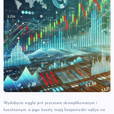
Wydobycie węgla jest procesem skomplikowanym i
kosztownym, a jego koszty mają bezpośredni wpływ na