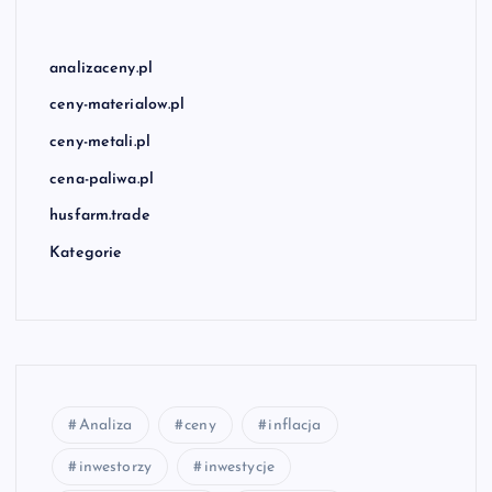
analizaceny.pl
ceny-materialow.pl
ceny-metali.pl
cena-paliwa.pl
husfarm.trade
Kategorie
Analiza
ceny
inflacja
inwestorzy
inwestycje