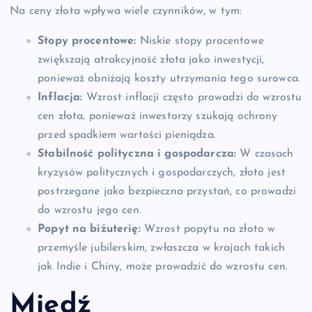
Na ceny złota wpływa wiele czynników, w tym:
Stopy procentowe:
Niskie stopy procentowe
zwiększają atrakcyjność złota jako inwestycji,
ponieważ obniżają koszty utrzymania tego surowca.
Inflacja:
Wzrost inflacji często prowadzi do wzrostu
cen złota, ponieważ inwestorzy szukają ochrony
przed spadkiem wartości pieniądza.
Stabilność polityczna i gospodarcza:
W czasach
kryzysów politycznych i gospodarczych, złoto jest
postrzegane jako bezpieczna przystań, co prowadzi
do wzrostu jego cen.
Popyt na biżuterię:
Wzrost popytu na złoto w
przemyśle jubilerskim, zwłaszcza w krajach takich
jak Indie i Chiny, może prowadzić do wzrostu cen.
Miedź