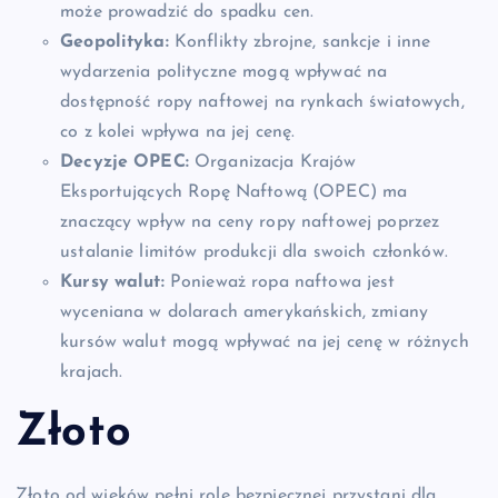
może prowadzić do spadku cen.
Geopolityka:
Konflikty zbrojne, sankcje i inne
wydarzenia polityczne mogą wpływać na
dostępność ropy naftowej na rynkach światowych,
co z kolei wpływa na jej cenę.
Decyzje OPEC:
Organizacja Krajów
Eksportujących Ropę Naftową (OPEC) ma
znaczący wpływ na ceny ropy naftowej poprzez
ustalanie limitów produkcji dla swoich członków.
Kursy walut:
Ponieważ ropa naftowa jest
wyceniana w dolarach amerykańskich, zmiany
kursów walut mogą wpływać na jej cenę w różnych
krajach.
Złoto
Złoto od wieków pełni rolę bezpiecznej przystani dla