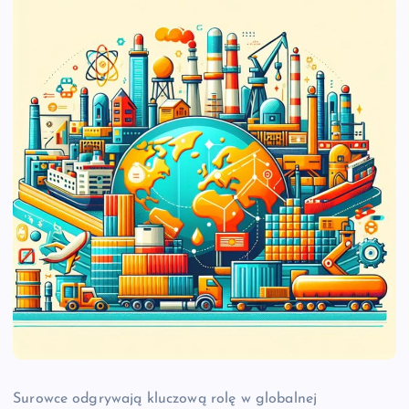
Surowce odgrywają kluczową rolę w globalnej