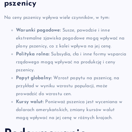
pszenicy
Na ceny pszenicy wpływa wiele czynników, w tym:
Warunki pogodowe:
Susze, powodzie i inne
ekstremalne zjawiska pogodowe mogą wpływać na
plony pszenicy, co z kolei wpływa na jej cenę.
Polityka rolna:
Subsydia, cła i inne formy wsparcia
rządowego mogą wpływać na produkcję i ceny
pszenicy.
Popyt globalny:
Wzrost popytu na pszenicę, na
przykład w wyniku wzrostu populacji, może
prowadzić do wzrostu cen.
Kursy walut:
Ponieważ pszenica jest wyceniana w
dolarach amerykańskich, zmiany kursów walut
mogą wpływać na jej cenę w różnych krajach.