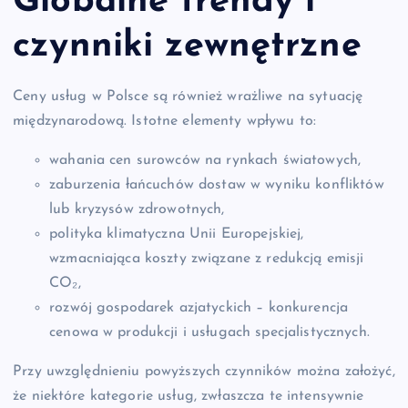
Globalne trendy i
czynniki zewnętrzne
Ceny usług w Polsce są również wrażliwe na sytuację
międzynarodową. Istotne elementy wpływu to:
wahania cen surowców na rynkach światowych,
zaburzenia łańcuchów dostaw w wyniku konfliktów
lub kryzysów zdrowotnych,
polityka klimatyczna Unii Europejskiej,
wzmacniająca koszty związane z redukcją emisji
CO₂,
rozwój gospodarek azjatyckich – konkurencja
cenowa w produkcji i usługach specjalistycznych.
Przy uwzględnieniu powyższych czynników można założyć,
że niektóre kategorie usług, zwłaszcza te intensywnie