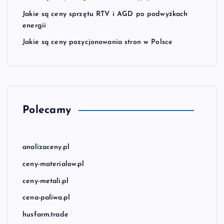
Jakie są ceny sprzętu RTV i AGD po podwyżkach
energii
Jakie są ceny pozycjonowania stron w Polsce
Polecamy
analizaceny.pl
ceny-materialow.pl
ceny-metali.pl
cena-paliwa.pl
husfarm.trade