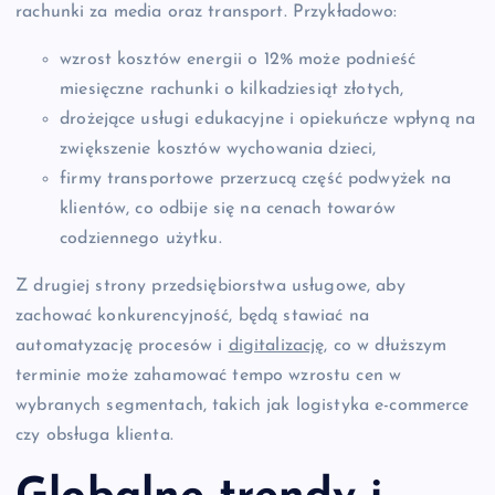
rachunki za media oraz transport. Przykładowo:
wzrost kosztów energii o 12% może podnieść
miesięczne rachunki o kilkadziesiąt złotych,
drożejące usługi edukacyjne i opiekuńcze wpłyną na
zwiększenie kosztów wychowania dzieci,
firmy transportowe przerzucą część podwyżek na
klientów, co odbije się na cenach towarów
codziennego użytku.
Z drugiej strony przedsiębiorstwa usługowe, aby
zachować konkurencyjność, będą stawiać na
automatyzację procesów i
digitalizację
, co w dłuższym
terminie może zahamować tempo wzrostu cen w
wybranych segmentach, takich jak logistyka e-commerce
czy obsługa klienta.