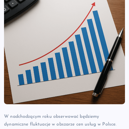
W nadchodzącym roku obserwować będziemy
dynamiczne fluktuacje w obszarze cen usług w Polsce.