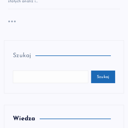
stałych analiz i…
Szukaj
Szukaj
Wiedza