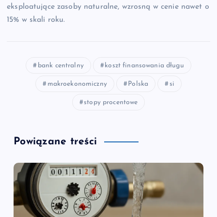
eksploatujące zasoby naturalne, wzrosną w cenie nawet o
15% w skali roku.
bank centralny
koszt finansowania długu
makroekonomiczny
Polska
si
stopy procentowe
Powiązane treści