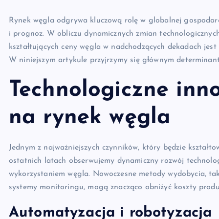
Rynek węgla odgrywa kluczową rolę w globalnej gospodarce
i prognoz. W obliczu dynamicznych zmian technologicznych
kształtujących ceny węgla w nadchodzących dekadach jest 
W niniejszym artykule przyjrzymy się głównym determinan
Technologiczne inno
na rynek węgla
Jednym z najważniejszych czynników, który będzie kształto
ostatnich latach obserwujemy dynamiczny rozwój technolo
wykorzystaniem węgla. Nowoczesne metody wydobycia, ta
systemy monitoringu, mogą znacząco obniżyć koszty produk
Automatyzacja i robotyzacja