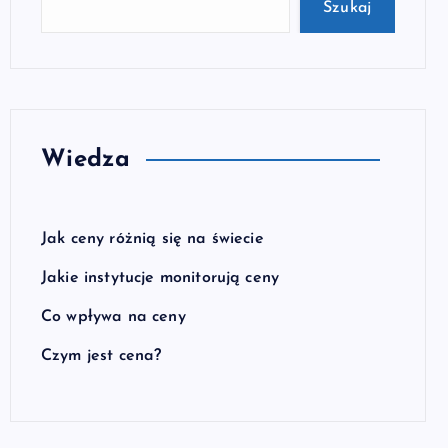
Szukaj
Wiedza
Jak ceny różnią się na świecie
Jakie instytucje monitorują ceny
Co wpływa na ceny
Czym jest cena?