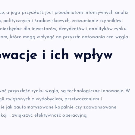
, a jego przyszłość jest przedmiotem intensywnych analiz
, politycznych i środowiskowych, zrozumienie czynników
niezbędne dla inwestorów, decydentów i analityków rynku.
tom, które mogą wpłynąć na przyszłe notowania cen węgla.
wacje i ich wpływ
wać przyszłość rynku węgla, są technologiczne innowacje. W
gii związanych z wydobyciem, przetwarzaniem i
kie jak zautomatyzowane kopalnie czy zaawansowane
cji i zwiększyć efektywność operacyjną.