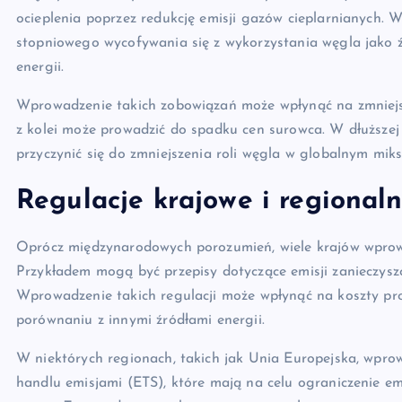
ocieplenia poprzez redukcję emisji gazów cieplarnianych. 
stopniowego wycofywania się z wykorzystania węgla jako ź
energii.
Wprowadzenie takich zobowiązań może wpłynąć na zmniejs
z kolei może prowadzić do spadku cen surowca. W dłuższej 
przyczynić się do zmniejszenia roli węgla w globalnym mik
Regulacje krajowe i regional
Oprócz międzynarodowych porozumień, wiele krajów wprow
Przykładem mogą być przepisy dotyczące emisji zanieczyszc
Wprowadzenie takich regulacji może wpłynąć na koszty pro
porównaniu z innymi źródłami energii.
W niektórych regionach, takich jak Unia Europejska, wpr
handlu emisjami (ETS), które mają na celu ograniczenie e