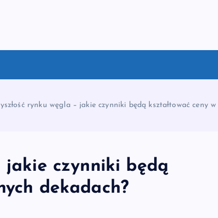
yszłość rynku węgla – jakie czynniki będą kształtować ceny 
 jakie czynniki będą
jnych dekadach?