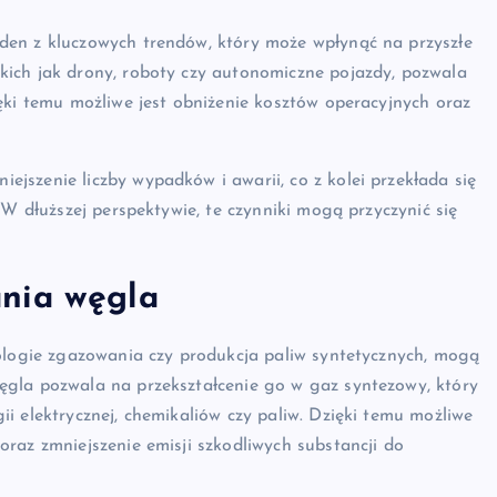
den z kluczowych trendów, który może wpłynąć na przyszłe
ich jak drony, roboty czy autonomiczne pojazdy, pozwala
ęki temu możliwe jest obniżenie kosztów operacyjnych oraz
szenie liczby wypadków i awarii, co z kolei przekłada się
 W dłuższej perspektywie, te czynniki mogą przyczynić się
nia węgla
nologie zgazowania czy produkcja paliw syntetycznych, mogą
ęgla pozwala na przekształcenie go w gaz syntezowy, który
i elektrycznej, chemikaliów czy paliw. Dzięki temu możliwe
raz zmniejszenie emisji szkodliwych substancji do