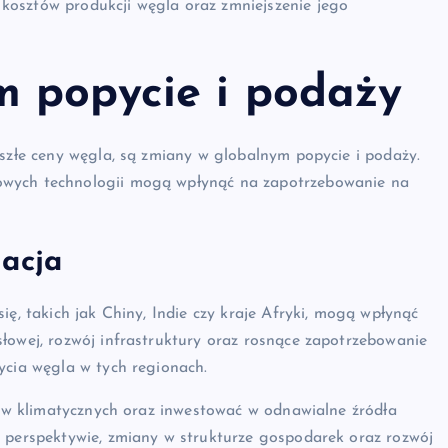
kosztów produkcji węgla oraz zmniejszenie jego
 popycie i podaży
yszłe ceny węgla, są zmiany w globalnym popycie i podaży.
owych technologii mogą wpłynąć na zapotrzebowanie na
zacja
ię, takich jak Chiny, Indie czy kraje Afryki, mogą wpłynąć
łowej, rozwój infrastruktury oraz rosnące zapotrzebowanie
ycia węgla w tych regionach.
elów klimatycznych oraz inwestować w odnawialne źródła
j perspektywie, zmiany w strukturze gospodarek oraz rozwój