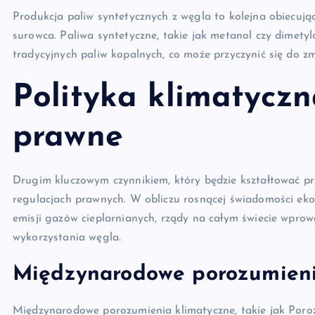
Produkcja paliw syntetycznych z węgla to kolejna obiecują
surowca. Paliwa syntetyczne, takie jak metanol czy dimet
tradycyjnych paliw kopalnych, co może przyczynić się do z
Polityka klimatyczn
prawne
Drugim kluczowym czynnikiem, który będzie kształtować prz
regulacjach prawnych. W obliczu rosnącej świadomości eko
emisji gazów cieplarnianych, rządy na całym świecie wprow
wykorzystania węgla.
Międzynarodowe porozumieni
Międzynarodowe porozumienia klimatyczne, takie jak Poroz