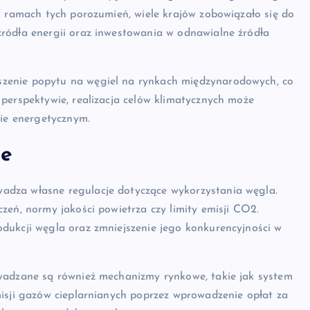
W ramach tych porozumień, wiele krajów zobowiązało się do
ródła energii oraz inwestowania w odnawialne źródła
zenie popytu na węgiel na rynkach międzynarodowych, co
perspektywie, realizacja celów klimatycznych może
sie energetycznym.
ne
adza własne regulacje dotyczące wykorzystania węgla.
zeń, normy jakości powietrza czy limity emisji CO2.
dukcji węgla oraz zmniejszenie jego konkurencyjności w
owadzane są również mechanizmy rynkowe, takie jak system
misji gazów cieplarnianych poprzez wprowadzenie opłat za