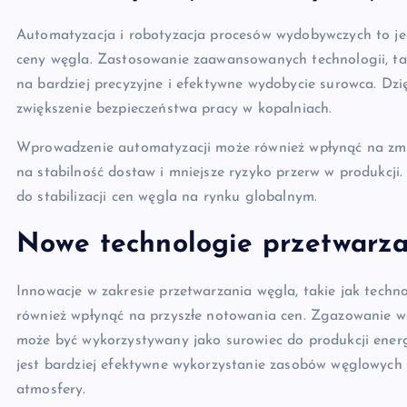
Automatyzacja i robotyzacja procesów wydobywczych to je
ceny węgla. Zastosowanie zaawansowanych technologii, tak
na bardziej precyzyjne i efektywne wydobycie surowca. Dzi
zwiększenie bezpieczeństwa pracy w kopalniach.
Wprowadzenie automatyzacji może również wpłynąć na zmniej
na stabilność dostaw i mniejsze ryzyko przerw w produkcji.
do stabilizacji cen węgla na rynku globalnym.
Nowe technologie przetwarza
Innowacje w zakresie przetwarzania węgla, takie jak tech
również wpłynąć na przyszłe notowania cen. Zgazowanie w
może być wykorzystywany jako surowiec do produkcji energi
jest bardziej efektywne wykorzystanie zasobów węglowych o
atmosfery.