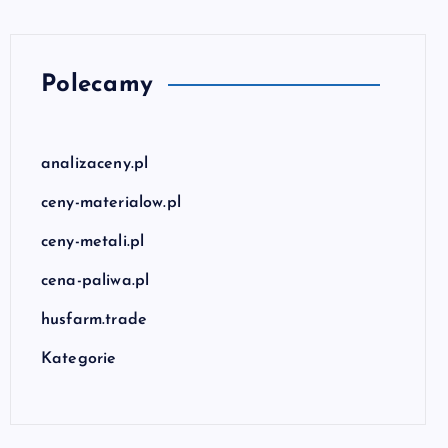
Polecamy
analizaceny.pl
ceny-materialow.pl
ceny-metali.pl
cena-paliwa.pl
husfarm.trade
Kategorie