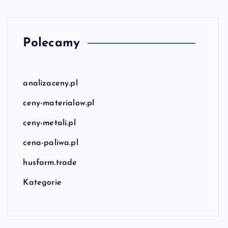
Polecamy
analizaceny.pl
ceny-materialow.pl
ceny-metali.pl
cena-paliwa.pl
husfarm.trade
Kategorie