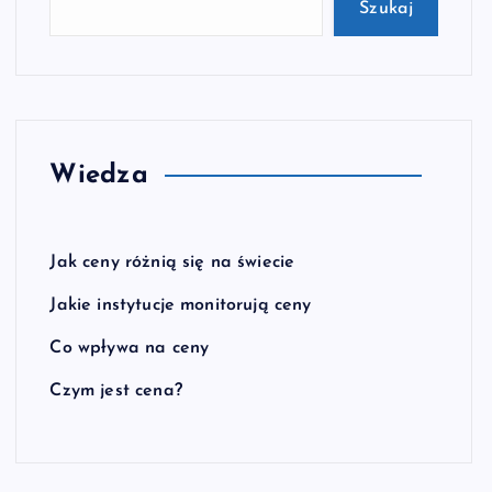
Szukaj
Wiedza
Jak ceny różnią się na świecie
Jakie instytucje monitorują ceny
Co wpływa na ceny
Czym jest cena?