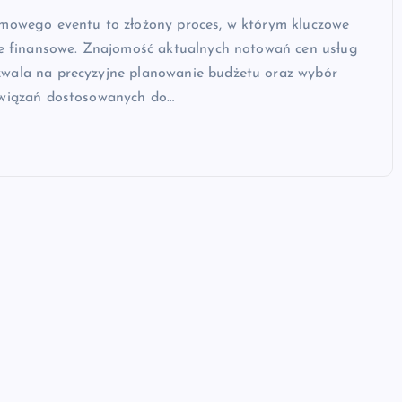
rmowego eventu to złożony proces, w którym kluczowe
tie finansowe. Znajomość aktualnych notowań cen usług
wala na precyzyjne planowanie budżetu oraz wybór
związań dostosowanych do…