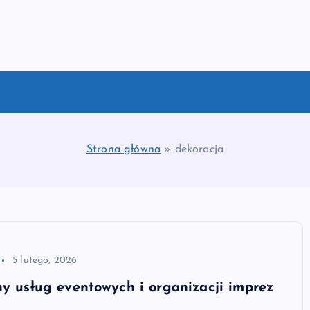
Strona główna
»
dekoracja
5 lutego, 2026
ny usług eventowych i organizacji imprez