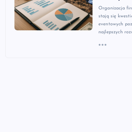
Organizacja fi
stają się kwes
eventowych poz
najlepszych ro