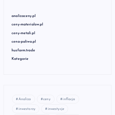
analizaceny.pl
ceny-materialow.pl
ceny-metali.pl
cena-paliwa.pl
husfarm.trade
Kategorie
Analiza
ceny
inflacja
inwestorzy
inwestycje