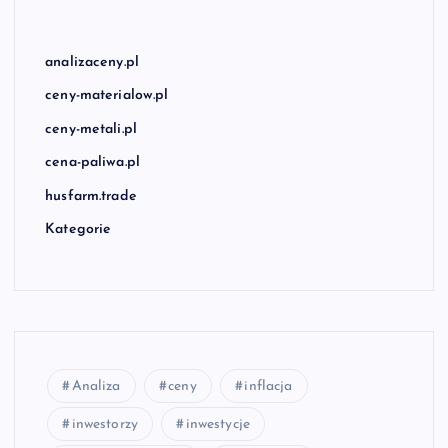
analizaceny.pl
ceny-materialow.pl
ceny-metali.pl
cena-paliwa.pl
husfarm.trade
Kategorie
Analiza
ceny
inflacja
inwestorzy
inwestycje