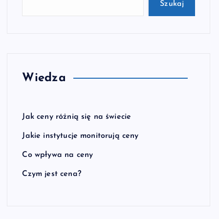
Szukaj
Wiedza
Jak ceny różnią się na świecie
Jakie instytucje monitorują ceny
Co wpływa na ceny
Czym jest cena?