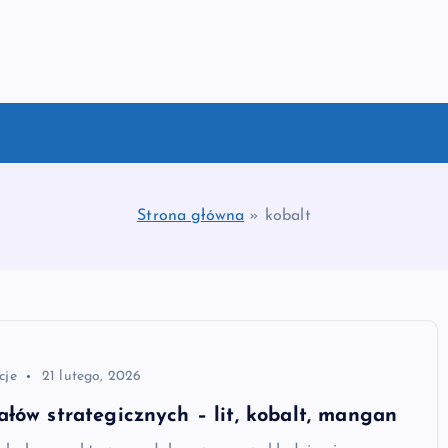
Strona główna
»
kobalt
cje
21 lutego, 2026
łów strategicznych – lit, kobalt, mangan