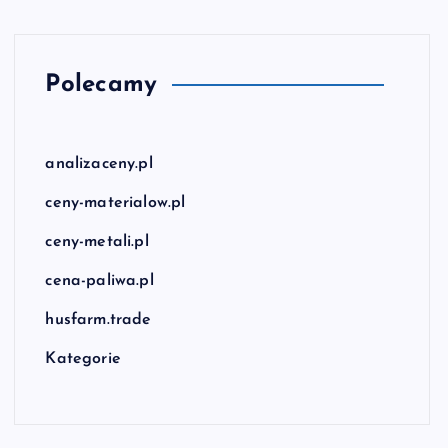
Polecamy
analizaceny.pl
ceny-materialow.pl
ceny-metali.pl
cena-paliwa.pl
husfarm.trade
Kategorie