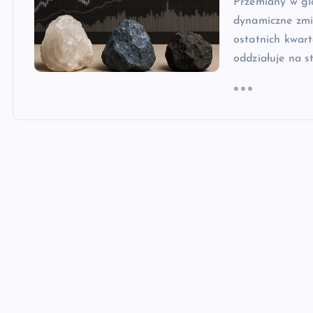
Przemiany w gl
dynamiczne zmi
ostatnich kwar
oddziałuje na s