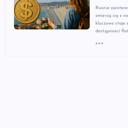
Rośnie zaintere
zmierzą się z n
kluczowe staje 
dostępności flo