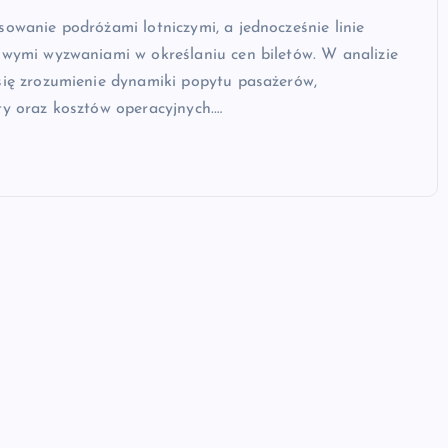
sowanie podróżami lotniczymi, a jednocześnie linie
owymi wyzwaniami w określaniu cen biletów. W analizie
się zrozumienie dynamiki popytu pasażerów,
ty oraz kosztów operacyjnych.…