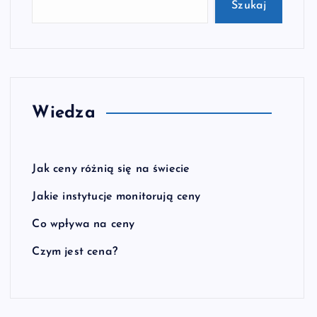
Szukaj
Wiedza
Jak ceny różnią się na świecie
Jakie instytucje monitorują ceny
Co wpływa na ceny
Czym jest cena?