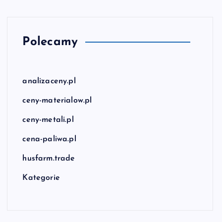
Polecamy
analizaceny.pl
ceny-materialow.pl
ceny-metali.pl
cena-paliwa.pl
husfarm.trade
Kategorie