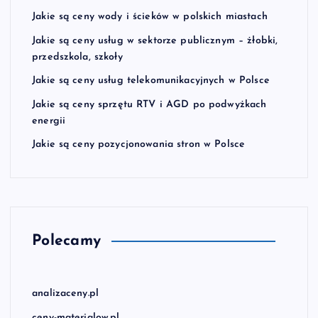
Jakie są ceny wody i ścieków w polskich miastach
Jakie są ceny usług w sektorze publicznym – żłobki,
przedszkola, szkoły
Jakie są ceny usług telekomunikacyjnych w Polsce
Jakie są ceny sprzętu RTV i AGD po podwyżkach
energii
Jakie są ceny pozycjonowania stron w Polsce
Polecamy
analizaceny.pl
ceny-materialow.pl