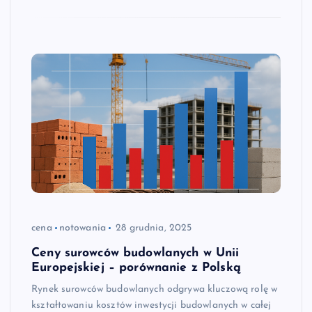
cena
notowania
28 grudnia, 2025
Ceny surowców budowlanych w Unii
Europejskiej – porównanie z Polską
Rynek surowców budowlanych odgrywa kluczową rolę w
kształtowaniu kosztów inwestycji budowlanych w całej