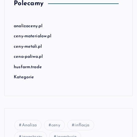
Polecamy
analizaceny.pl
ceny-materialow.pl
ceny-metali.pl
cena-paliwa.pl
husfarm.trade
Kategorie
Analiza
ceny
inflacja
inwestorzy
inwestycje