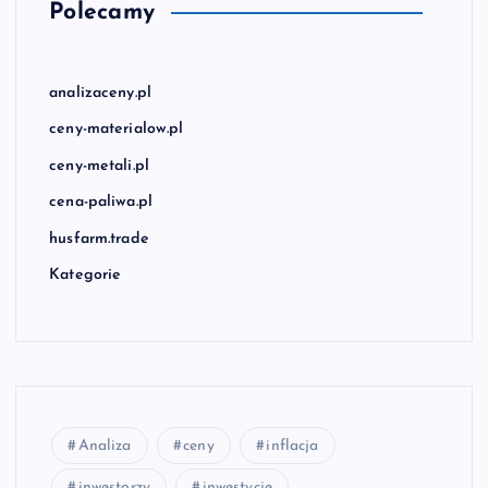
Polecamy
analizaceny.pl
ceny-materialow.pl
ceny-metali.pl
cena-paliwa.pl
husfarm.trade
Kategorie
Analiza
ceny
inflacja
inwestorzy
inwestycje