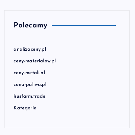
Polecamy
analizaceny.pl
ceny-materialow.pl
ceny-metali.pl
cena-paliwa.pl
husfarm.trade
Kategorie