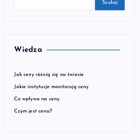
Szukaj
Wiedza
Jak ceny różnią się na świecie
Jakie instytucje monitorują ceny
Co wpływa na ceny
Czym jest cena?