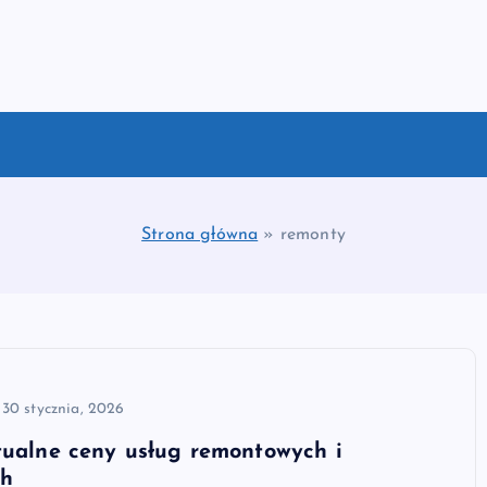
Strona główna
»
remonty
30 stycznia, 2026
tualne ceny usług remontowych i
ch