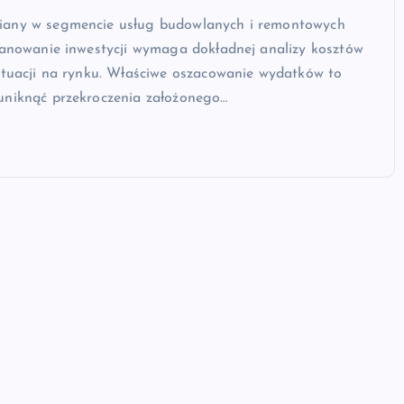
iany w segmencie usług budowlanych i remontowych
planowanie inwestycji wymaga dokładnej analizy kosztów
ytuacji na rynku. Właściwe oszacowanie wydatków to
uniknąć przekroczenia założonego…