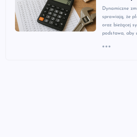
Dynamiczne zm
sprawiają, że 
oraz bieżącej s
podstawa, aby 