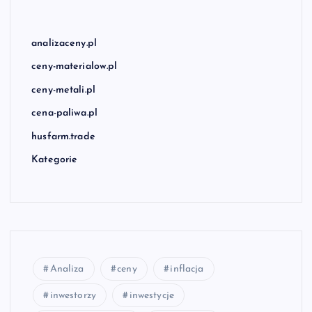
analizaceny.pl
ceny-materialow.pl
ceny-metali.pl
cena-paliwa.pl
husfarm.trade
Kategorie
Analiza
ceny
inflacja
inwestorzy
inwestycje