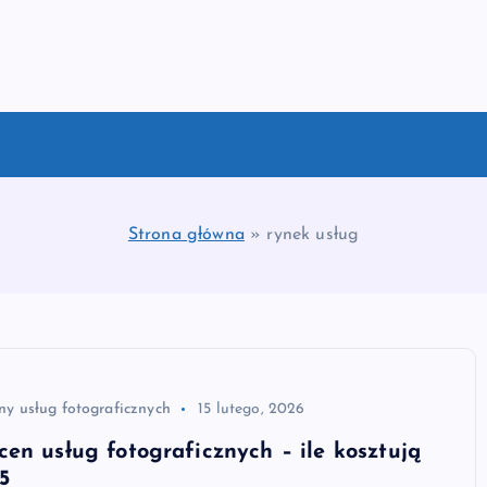
Strona główna
»
rynek usług
ny usług fotograficznych
15 lutego, 2026
en usług fotograficznych – ile kosztują
5