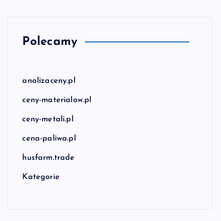
Polecamy
analizaceny.pl
ceny-materialow.pl
ceny-metali.pl
cena-paliwa.pl
husfarm.trade
Kategorie