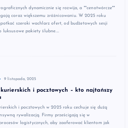
ograficznych dynamicznie się rozwija, a **cenotwórcze**
gają coraz większemu zróżnicowaniu. W 2025 roku
potkać szeroki wachlarz ofert, od budżetowych sesji
o luksusowe pakiety ślubne.…
9 listopada, 2025
kurierskich i pocztowych – kto najtańszy
u
ierskich i pocztowych w 2025 roku cechuje się dużą
nsywną rywalizacją. Firmy prześcigają się w
procesów logistycznych, aby zaoferować klientom jak