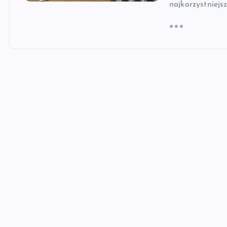
najkorzystniejs