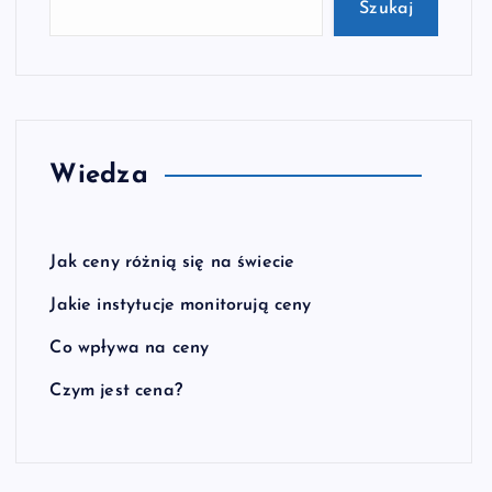
Szukaj
Wiedza
Jak ceny różnią się na świecie
Jakie instytucje monitorują ceny
Co wpływa na ceny
Czym jest cena?