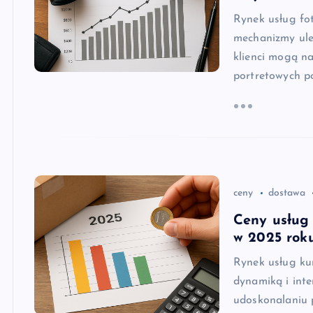
Rynek usług fot
mechanizmy ule
klienci mogą na
portretowych p
ceny
dostawa
Ceny usług 
w 2025 rok
Rynek usług kur
dynamiką i inte
udoskonalaniu 