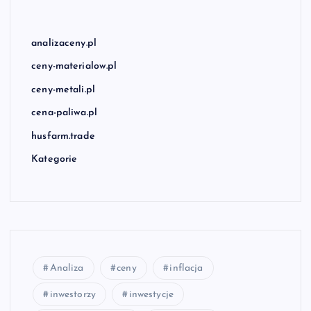
analizaceny.pl
ceny-materialow.pl
ceny-metali.pl
cena-paliwa.pl
husfarm.trade
Kategorie
Analiza
ceny
inflacja
inwestorzy
inwestycje