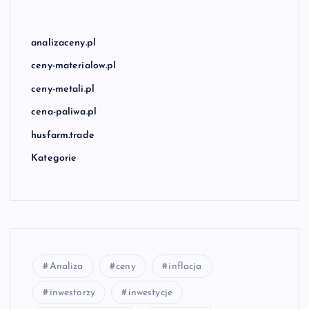
analizaceny.pl
ceny-materialow.pl
ceny-metali.pl
cena-paliwa.pl
husfarm.trade
Kategorie
Analiza
ceny
inflacja
inwestorzy
inwestycje