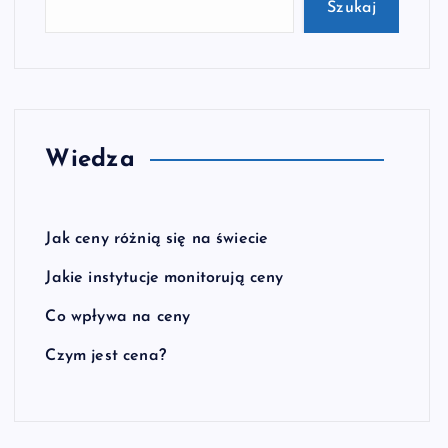
Szukaj
Wiedza
Jak ceny różnią się na świecie
Jakie instytucje monitorują ceny
Co wpływa na ceny
Czym jest cena?