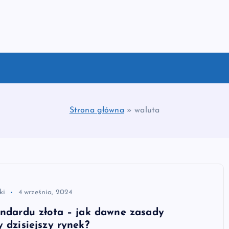
Strona główna
»
waluta
ki
4 września, 2024
andardu złota – jak dawne zasady
y dzisiejszy rynek?