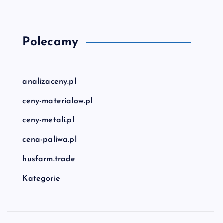
Polecamy
analizaceny.pl
ceny-materialow.pl
ceny-metali.pl
cena-paliwa.pl
husfarm.trade
Kategorie