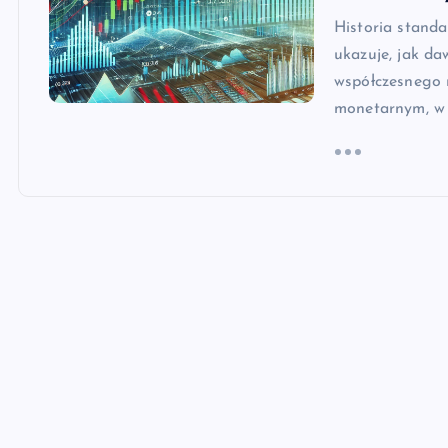
Historia standa
ukazuje, jak d
współczesnego 
monetarnym, w 