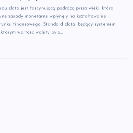
rdu złota jest fascynującą podróżą przez wieki, która
awne zasady monetarne wpłynęły na kształtowanie
rynku finansowego. Standard złota, będący systemem
którym wartość waluty była…