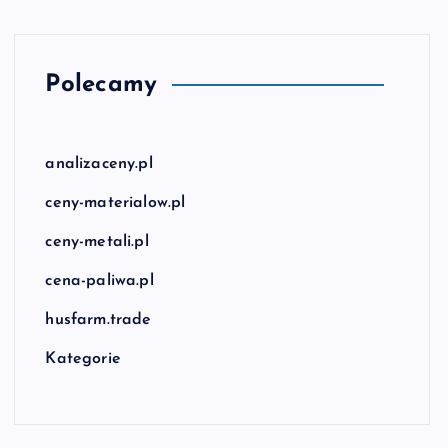
Polecamy
analizaceny.pl
ceny-materialow.pl
ceny-metali.pl
cena-paliwa.pl
husfarm.trade
Kategorie