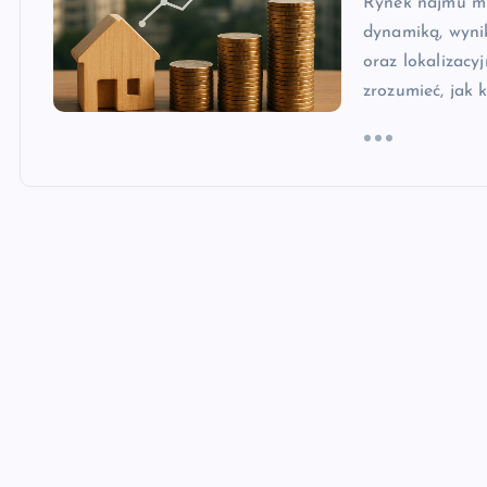
Rynek najmu mi
dynamiką, wyni
oraz lokalizacy
zrozumieć, jak 