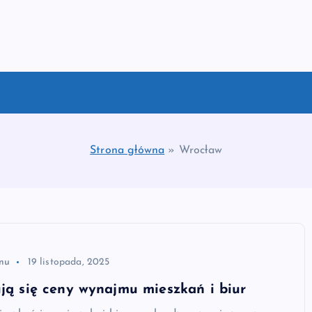
Strona główna
»
Wrocław
mu
19 listopada, 2025
ują się ceny wynajmu mieszkań i biur