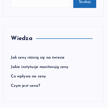
Szukaj
Wiedza
Jak ceny różnią się na świecie
Jakie instytucje monitorują ceny
Co wpływa na ceny
Czym jest cena?