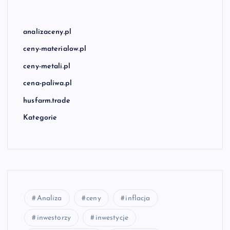
analizaceny.pl
ceny-materialow.pl
ceny-metali.pl
cena-paliwa.pl
husfarm.trade
Kategorie
Analiza
ceny
inflacja
inwestorzy
inwestycje