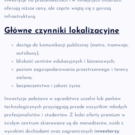
inwestycje na przedmieściach i w mniejszych miastach
oferują niższe ceny, ale często wiążą się z gorszą
infrastrukturą.
Główne czynniki lokalizacyjne
dostęp do komunikacji publicznej (metro, tramwaje,
autobusy);
bliskość centrów edukacyjnych i biznesowych;
poziom zagospodarowania przestrzennego i tereny
zielone;
bezpieczeństwo i jakość życia.
Inwestycje położone w sąsiedztwie uczelni lub parków
technologicznych przyciągają przede wszystkim młodych
profesjonalistów i studentów. Z kolei oferty premium w
ścisłym centrum skierowane są do menedżerów, osób z
wysokimi dochodami oraz zagranicznych
inwestorzy
.