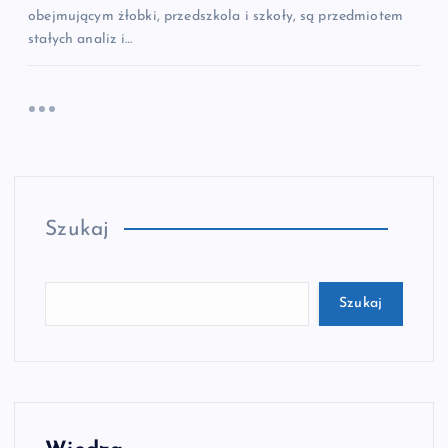
obejmującym żłobki, przedszkola i szkoły, są przedmiotem
stałych analiz i…
Szukaj
Szukaj