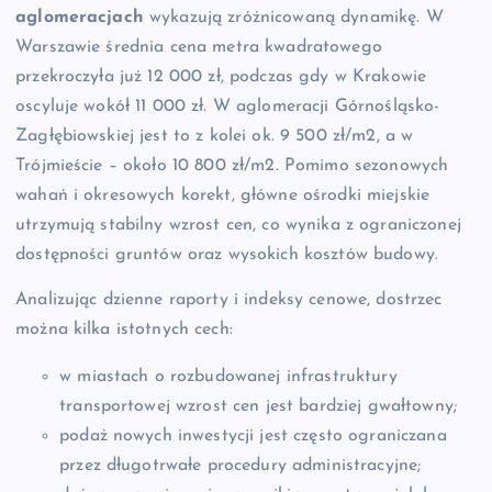
aglomeracjach
wykazują zróżnicowaną dynamikę. W
Warszawie średnia cena metra kwadratowego
przekroczyła już 12 000 zł, podczas gdy w Krakowie
oscyluje wokół 11 000 zł. W aglomeracji Górnośląsko-
Zagłębiowskiej jest to z kolei ok. 9 500 zł/m2, a w
Trójmieście – około 10 800 zł/m2. Pomimo sezonowych
wahań i okresowych korekt, główne ośrodki miejskie
utrzymują stabilny wzrost cen, co wynika z ograniczonej
dostępności gruntów oraz wysokich kosztów budowy.
Analizując dzienne raporty i indeksy cenowe, dostrzec
można kilka istotnych cech:
w miastach o rozbudowanej infrastruktury
transportowej wzrost cen jest bardziej gwałtowny;
podaż nowych inwestycji jest często ograniczana
przez długotrwałe procedury administracyjne;