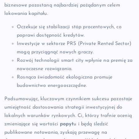
biznesowe pozostaną najbardziej pożądanym celem
lokowania kapitału.
Oczekuje się stabilizacji stóp procentowych, co
poprawi dostępność kredytów.
Inwestycje w sektorze PRS (Private Rented Sector)
mogą przyciągnąć nowych graczy.
Rozwój technologii smart city wpłynie na premię za
nowoczesne rozwiązania.
Rosnąca świadomość ekologiczna promuje
budownictwo energooszczędne.
Podsumowując, kluczowym czynnikiem sukcesu pozostaje
umiejętność dostosowania strategii inwestycyjnej do
lokalnych warunków rynkowych. Ci, którzy trafnie ocenią
zmieniające się wartości
popyt
u i będą śledzić
publikowane notowania, zyskają przewagę na