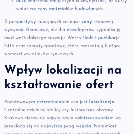
duże znaczenie mają czynniki zewnętrzne, jak kursy
walut czy ceny materiałów budowlanych.
Z perspektywy kupujących rosnące
ceny
stanowią
wyzwanie finansowe, ale dla deweloperów sygnalizują
możliwość dalszego rozwoju. Warto śledzić publikacje
GUS oraz raporty branżowe, które prezentują bieżące
wartości wskaźników rynkowych.
Wpływ lokalizacji na
kształtowanie ofert
Podstawowym determinantem cen jest
lokalizacja
.
Centralne dzielnice stolicy czy historyczne obszary
Krakowa cieszą się największym zainteresowaniem, co
przekłada się na najwyższe próg wejścia. Natomiast