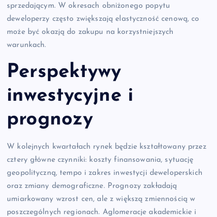
sprzedającym. W okresach obniżonego popytu
deweloperzy często zwiększają elastyczność cenową, co
może być okazją do zakupu na korzystniejszych
warunkach.
Perspektywy
inwestycyjne i
prognozy
W kolejnych kwartałach rynek będzie kształtowany przez
cztery główne czynniki: koszty finansowania, sytuację
geopolityczną, tempo i zakres inwestycji deweloperskich
oraz zmiany demograficzne. Prognozy zakładają
umiarkowany wzrost cen, ale z większą zmiennością w
poszczególnych regionach. Aglomeracje akademickie i