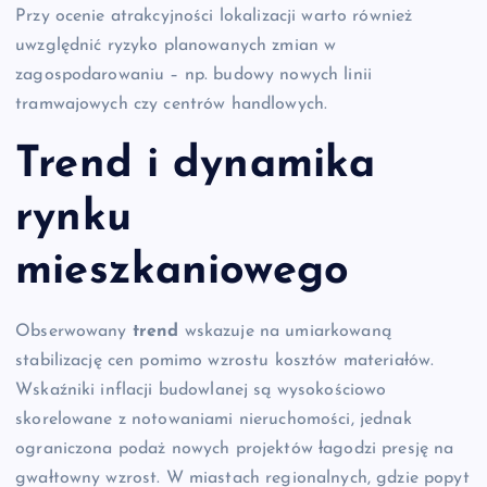
Przy ocenie atrakcyjności lokalizacji warto również
uwzględnić ryzyko planowanych zmian w
zagospodarowaniu – np. budowy nowych linii
tramwajowych czy centrów handlowych.
Trend i dynamika
rynku
mieszkaniowego
Obserwowany
trend
wskazuje na umiarkowaną
stabilizację cen pomimo wzrostu kosztów materiałów.
Wskaźniki inflacji budowlanej są wysokościowo
skorelowane z notowaniami nieruchomości, jednak
ograniczona podaż nowych projektów łagodzi presję na
gwałtowny wzrost. W miastach regionalnych, gdzie popyt