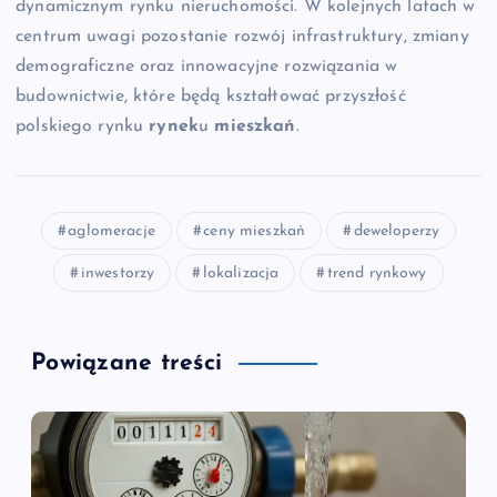
dynamicznym rynku nieruchomości. W kolejnych latach w
centrum uwagi pozostanie rozwój infrastruktury, zmiany
demograficzne oraz innowacyjne rozwiązania w
budownictwie, które będą kształtować przyszłość
polskiego rynku
rynek
u
mieszkań
.
aglomeracje
ceny mieszkań
deweloperzy
inwestorzy
lokalizacja
trend rynkowy
Powiązane treści