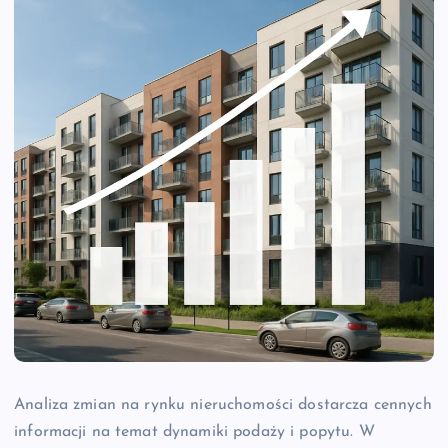
Analiza zmian na rynku nieruchomości dostarcza cennych
informacji na temat dynamiki podaży i popytu. W