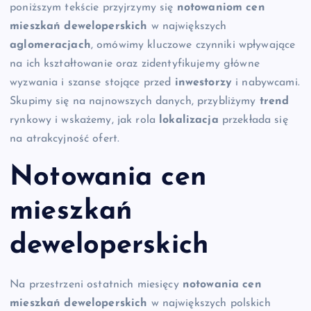
poniższym tekście przyjrzymy się
notowaniom
cen
mieszkań
deweloperskich
w największych
aglomeracjach
, omówimy kluczowe czynniki wpływające
na ich kształtowanie oraz zidentyfikujemy główne
wyzwania i szanse stojące przed
inwestorzy
i nabywcami.
Skupimy się na najnowszych danych, przybliżymy
trend
rynkowy i wskażemy, jak rola
lokalizacja
przekłada się
na atrakcyjność ofert.
Notowania cen
mieszkań
deweloperskich
Na przestrzeni ostatnich miesięcy
notowania
cen
mieszkań
deweloperskich
w największych polskich