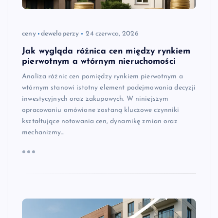
ceny
deweloperzy
24 czerwca, 2026
Jak wygląda różnica cen między rynkiem
pierwotnym a wtórnym nieruchomości
Analiza różnic cen pomiędzy rynkiem pierwotnym a
wtórnym stanowi istotny element podejmowania decyzji
inwestycyjnych oraz zakupowych. W niniejszym
opracowaniu omówione zostaną kluczowe czynniki
kształtujące notowania cen, dynamikę zmian oraz
mechanizmy…