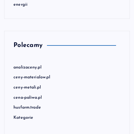
energii
Polecamy
analizaceny.pl
ceny-materialow.pl
ceny-metali.pl
cena-paliwa.pl
husfarm.trade
Kategorie