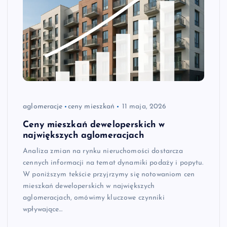
aglomeracje
ceny mieszkań
11 maja, 2026
Ceny mieszkań deweloperskich w
największych aglomeracjach
Analiza zmian na rynku nieruchomości dostarcza
cennych informacji na temat dynamiki podaży i popytu.
W poniższym tekście przyjrzymy się notowaniom cen
mieszkań deweloperskich w największych
aglomeracjach, omówimy kluczowe czynniki
wpływające…