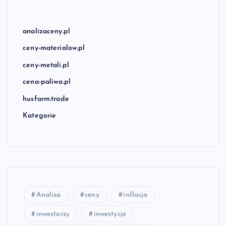
analizaceny.pl
ceny-materialow.pl
ceny-metali.pl
cena-paliwa.pl
husfarm.trade
Kategorie
Analiza
ceny
inflacja
inwestorzy
inwestycje