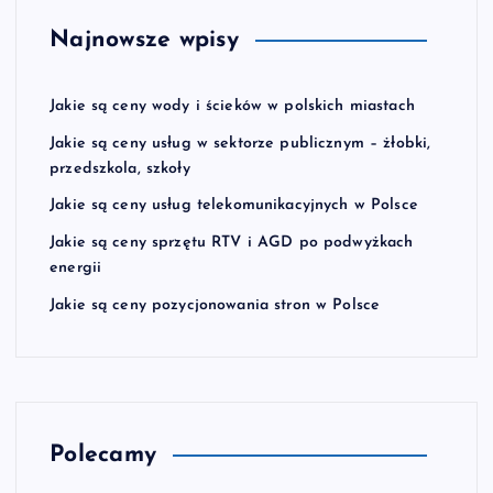
Najnowsze wpisy
Jakie są ceny wody i ścieków w polskich miastach
Jakie są ceny usług w sektorze publicznym – żłobki,
przedszkola, szkoły
Jakie są ceny usług telekomunikacyjnych w Polsce
Jakie są ceny sprzętu RTV i AGD po podwyżkach
energii
Jakie są ceny pozycjonowania stron w Polsce
Polecamy