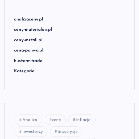
analizaceny.pl
ceny-materialow.pl
ceny-metali.pl
cena-paliwa.pl
husfarm.trade
Kategorie
Analiza
ceny
inflacja
inwestorzy
inwestycje