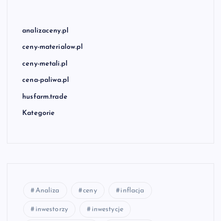
analizaceny.pl
ceny-materialow.pl
ceny-metali.pl
cena-paliwa.pl
husfarm.trade
Kategorie
Analiza
ceny
inflacja
inwestorzy
inwestycje