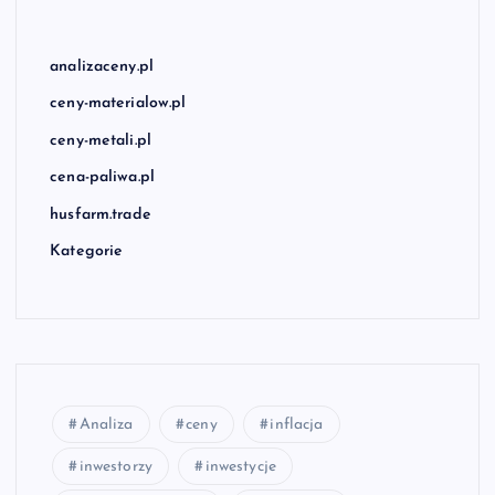
analizaceny.pl
ceny-materialow.pl
ceny-metali.pl
cena-paliwa.pl
husfarm.trade
Kategorie
Analiza
ceny
inflacja
inwestorzy
inwestycje