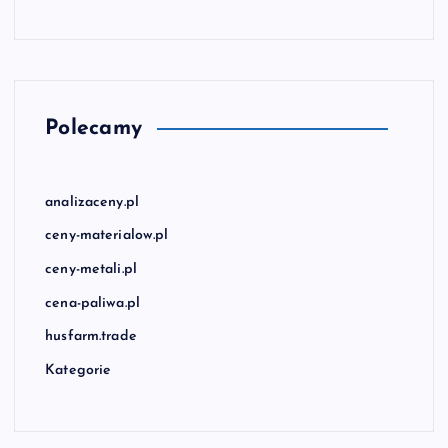
Polecamy
analizaceny.pl
ceny-materialow.pl
ceny-metali.pl
cena-paliwa.pl
husfarm.trade
Kategorie