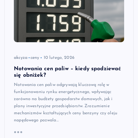
akcyza
ceny
10 lutego, 2026
Notowania cen paliw – kiedy spodziewać
się obniżek?
Notowania cen paliw odgrywają kluczową rolę w
funkcjonowaniu rynku energetycznego, wpływając
zarówno na budżety gospodarstw domowych, jak i
plany inwestycyjne przedsiębiorstw. Zrozumienie
mechanizmów kształtujących ceny benzyny czy oleju
napędowego pozwala…