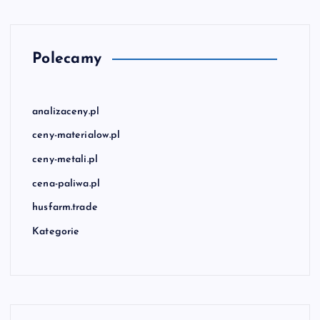
Polecamy
analizaceny.pl
ceny-materialow.pl
ceny-metali.pl
cena-paliwa.pl
husfarm.trade
Kategorie