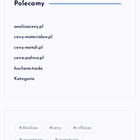
Polecamy
analizaceny.pl
ceny-materialow.pl
ceny-metali.pl
cena-paliwa.pl
husfarm.trade
Kategorie
Analiza
ceny
inflacja
inwestorzy
inwestycje