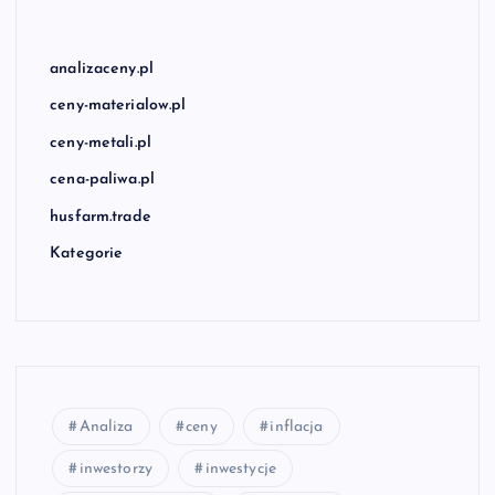
analizaceny.pl
ceny-materialow.pl
ceny-metali.pl
cena-paliwa.pl
husfarm.trade
Kategorie
Analiza
ceny
inflacja
inwestorzy
inwestycje