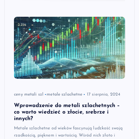
ceny metali szl
metale szlachetne
17 sierpnia, 2024
Wprowadzenie do metali szlachetnych –
co warto wiedzieć o złocie, srebrze i
innych?
Metale szlachetne od wieków fascynują ludzkość swoją
rzadkością, pięknem i wartością. Wśród nich złoto i